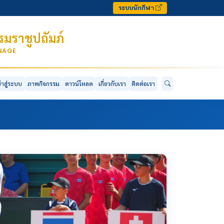
ระบบนักกีฬา
มราชูปถัมภ์
ONAGE
ข้าสู่ระบบ
ภาพกิจกรรม
ดาวน์โหลด
เกี่ยวกับเรา
ติดต่อเรา