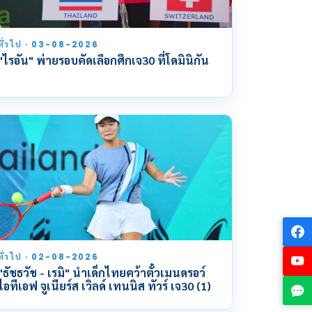
ทั่วไป · 03-08-2026
"ไรอัน" พ่ายรอบคัดเลือกศึกเจ30 ที่โดมินิกัน
ทั่วไป · 02-08-2026
"ธัชธวัช - เรมิ" นำเด็กไทยคว้าตั๋วเมนดรอว์
ไอทีเอฟ จูเนียร์ส เวิลด์ เทนนิส ทัวร์ เจ30 (1)