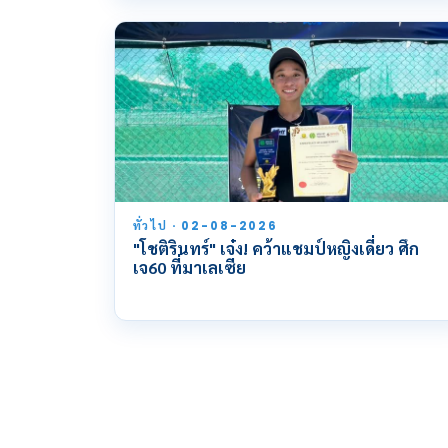
ทั่วไป · 02-08-2026
"โชติรินทร์" เจ๋ง! คว้าแชมป์หญิงเดี่ยว ศึก
เจ60 ที่มาเลเซีย