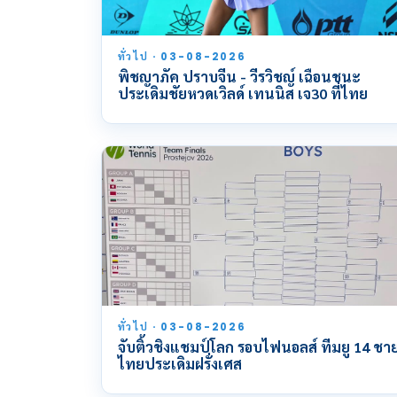
ทั่วไป · 03-08-2026
พิชญาภัค ปราบจีน - วีรวิชญ์ เฉือนชนะ
ประเดิมชัยหวดเวิลด์ เทนนิส เจ30 ที่ไทย
ทั่วไป · 03-08-2026
จับติ้วชิงแชมป์โลก รอบไฟนอลส์ ทีมยู 14 ชา
ไทยประเดิมฝรั่งเศส