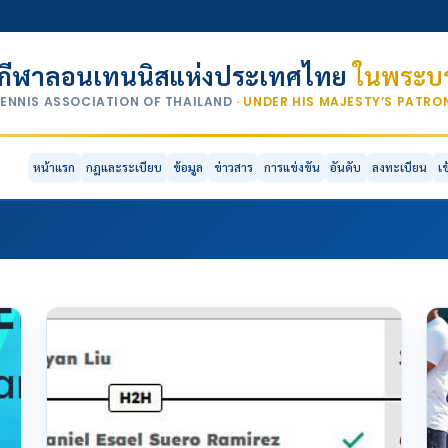
กีฬาลอนเทนนิสแห่งประเทศไทย
ในพระบร
TENNIS ASSOCIATION OF THAILAND
· UNDER HIS MAJESTY’S PATR
หน้าแรก
กฎและระเบียบ
ข้อมูล
ข่าวสาร
การแข่งขัน
อันดับ
ลงทะเบียน
เ