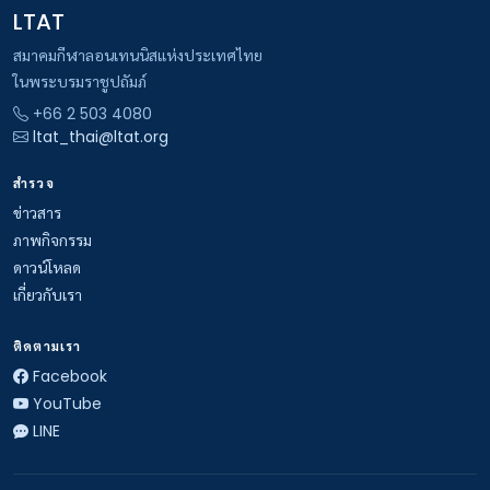
LTAT
สมาคมกีฬาลอนเทนนิสแห่งประเทศไทย
ในพระบรมราชูปถัมภ์
+66 2 503 4080
ltat_thai@ltat.org
สำรวจ
ข่าวสาร
ภาพกิจกรรม
ดาวน์โหลด
เกี่ยวกับเรา
ติดตามเรา
Facebook
YouTube
LINE