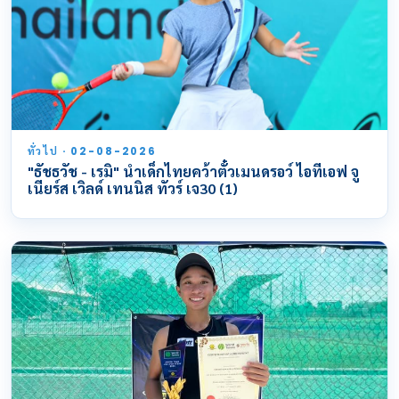
ทั่วไป · 02-08-2026
"ธัชธวัช - เรมิ" นำเด็กไทยคว้าตั๋วเมนดรอว์ ไอทีเอฟ จู
เนียร์ส เวิลด์ เทนนิส ทัวร์ เจ30 (1)