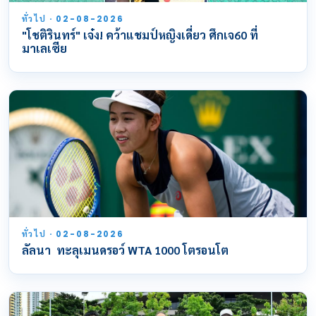
ทั่วไป · 02-08-2026
"โชติรินทร์" เจ๋ง! คว้าแชมป์หญิงเดี่ยว ศึกเจ60 ที่
มาเลเซีย
ทั่วไป · 02-08-2026
ลัลนา ทะลุเมนดรอว์ WTA 1000 โตรอนโต