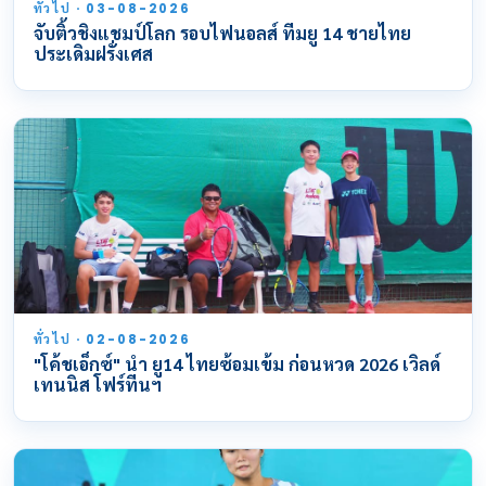
ทั่วไป · 03-08-2026
จับติ้วชิงแชมป์โลก รอบไฟนอลส์ ทีมยู 14 ชายไทย
ประเดิมฝรั่งเศส
ทั่วไป · 02-08-2026
"โค้ชเอ็กซ์" นำ ยู14 ไทยซ้อมเข้ม ก่อนหวด 2026 เวิลด์
เทนนิส โฟร์ทีนฯ