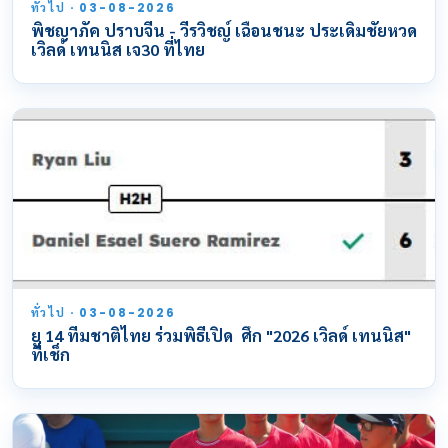
ทั่วไป · 03-08-2026
พิชญาภัค ปราบจีน - วีรวิชญ์ เฉือนชนะ ประเดิมชัยหวด
เวิลด์ เทนนิส เจ30 ที่ไทย
ทั่วไป · 03-08-2026
ยู 14 ทีมชาติไทย ร่วมพิธีเปิด ศึก "2026 เวิลด์ เทนนิส"
ที่เช็ก