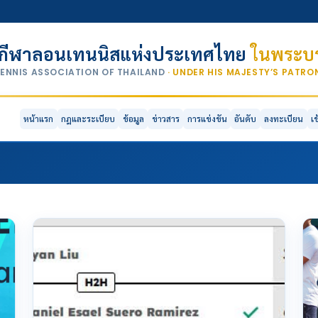
กีฬาลอนเทนนิสแห่งประเทศไทย
ในพระบร
TENNIS ASSOCIATION OF THAILAND
· UNDER HIS MAJESTY’S PATR
หน้าแรก
กฎและระเบียบ
ข้อมูล
ข่าวสาร
การแข่งขัน
อันดับ
ลงทะเบียน
เ