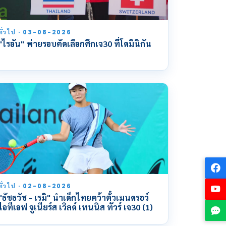
ทั่วไป · 03-08-2026
"ไรอัน" พ่ายรอบคัดเลือกศึกเจ30 ที่โดมินิกัน
ทั่วไป · 02-08-2026
"ธัชธวัช - เรมิ" นำเด็กไทยคว้าตั๋วเมนดรอว์
ไอทีเอฟ จูเนียร์ส เวิลด์ เทนนิส ทัวร์ เจ30 (1)