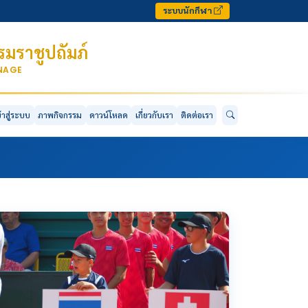
ระบบนักกีฬา
มราชูปถัมภ์
ONAGE
ข้าสู่ระบบ
ภาพกิจกรรม
ดาวน์โหลด
เกี่ยวกับเรา
ติดต่อเรา