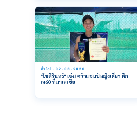
ทั่วไป · 02-08-2026
"โชติรินทร์" เจ๋ง! คว้าแชมป์หญิงเดี่ยว ศึก
เจ60 ที่มาเลเซีย