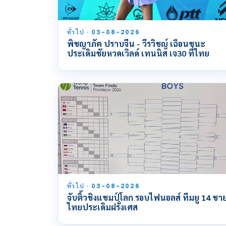
ทั่วไป · 03-08-2026
พิชญาภัค ปราบจีน - วีรวิชญ์ เฉือนชนะ
ประเดิมชัยหวดเวิลด์ เทนนิส เจ30 ที่ไทย
ทั่วไป · 03-08-2026
จับติ้วชิงแชมป์โลก รอบไฟนอลส์ ทีมยู 14 ชา
ไทยประเดิมฝรั่งเศส