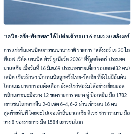
"เดนิส-ตรัย-พัชรพล" ได้ไปต่อเข้ารอบ 16 คนเจ 30 สลังงอร์
การแข่งขันเทนนิสเยาวชนนานาชาติ รายการ "สลังงอร์ เจ 30 ไอ
ทีเอฟ เวิล์ด เทนนิส ทัวร์ จูเนียร์ส 2026" ที่รัฐสลังงอร์ ประเทศ
มาเลเซีย เมื่อวันที่ 16 มิ.ย.69 ประเภทชายเดี่ยว รอบสอง(32 คน)
เดนิส เขียวรักษา นักเทนนิสลูกครึ่งไทย-รัสเซีย ที่ยังไม่มีอันดับ
โลกและมาจากรอบคัดเลือก ยังคงโชว์ฟอร์มได้อย่างเยี่ยมยอด
พลิกเอาชนะมือวาง 12 ของรายการ หยาง อู่ ป้อเหยิน มือ 1782
เยาวชนโลกจากจีน 2-0 เซต 6-4, 6-2 ผ่านเข้ารอบ 16 คน
สุดท้ายทันที โดยจะไปเจอเจ้าถิ่นมาเลเซีย ดีเวซ ซาราวานาน มือ
วาง 8 ของรายการ มือ 1584 เยาวชนโลก