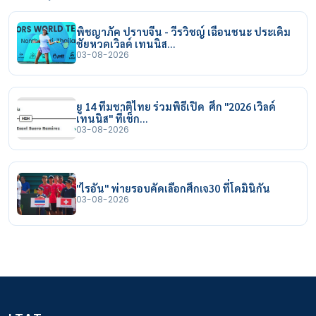
พิชญาภัค ปราบจีน - วีรวิชญ์ เฉือนชนะ ประเดิม
ชัยหวดเวิลด์ เทนนิส…
03-08-2026
ยู 14 ทีมชาติไทย ร่วมพิธีเปิด ศึก "2026 เวิลด์
เทนนิส" ที่เช็ก…
03-08-2026
"ไรอัน" พ่ายรอบคัดเลือกศึกเจ30 ที่โดมินิกัน
03-08-2026