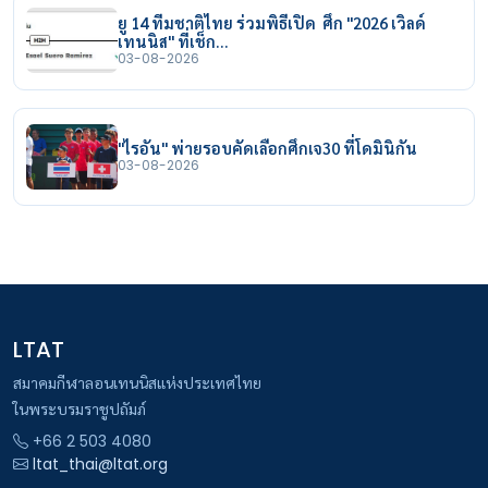
ยู 14 ทีมชาติไทย ร่วมพิธีเปิด ศึก "2026 เวิลด์
เทนนิส" ที่เช็ก…
03-08-2026
"ไรอัน" พ่ายรอบคัดเลือกศึกเจ30 ที่โดมินิกัน
03-08-2026
LTAT
สมาคมกีฬาลอนเทนนิสแห่งประเทศไทย
ในพระบรมราชูปถัมภ์
+66 2 503 4080
ltat_thai@ltat.org