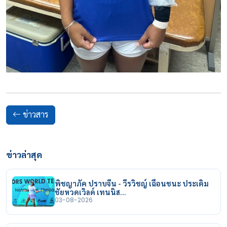
ข่าวสาร
ข่าวล่าสุด
พิชญาภัค ปราบจีน - วีรวิชญ์ เฉือนชนะ ประเดิม
ชัยหวดเวิลด์ เทนนิส…
03-08-2026