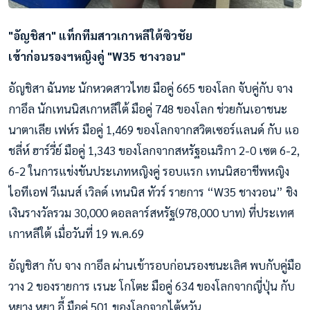
"อัญชิสา" แท็กทีมสาวเกาหลีใต้ซิวชัย
เข้าก่อนรองฯหญิงคู่ "W35 ชางวอน"
อัญชิสา ฉันทะ นักหวดสาวไทย มือคู่ 665 ของโลก จับคู่กับ จาง
กาอึล นักเทนนิสเกาหลีใต้ มือคู่ 748 ของโลก ช่วยกันเอาชนะ
นาตาเลีย เฟห์ร มือคู่ 1,469 ของโลกจากสวิตเซอร์แลนด์ กับ แอ
ชลี่ห์ ฮาร์วี่ย์ มือคู่ 1,343 ของโลกจากสหรัฐอเมริกา 2-0 เซต 6-2,
6-2 ในการแข่งขันประเภทหญิงคู่ รอบแรก เทนนิสอาชีพหญิง
ไอทีเอฟ วีเมนส์ เวิลด์ เทนนิส ทัวร์ รายการ “W35 ชางวอน” ชิง
เงินรางวัลรวม 30,000 ดอลลาร์สหรัฐ(978,000 บาท) ที่ประเทศ
เกาหลีใต้ เมื่อวันที่ 19 พ.ค.69
อัญชิสา กับ จาง กาอึล ผ่านเข้ารอบก่อนรองชนะเลิศ พบกับคู่มือ
วาง 2 ของรายการ เรนะ โกโตะ มือคู่ 634 ของโลกจากญี่ปุ่น กับ
หยาง หยา อี้ มือคู่ 501 ของโลกจากไต้หวัน