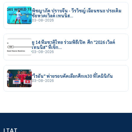
พิชญาภัค ปราบจีน - วีรวิชญ์ เฉือนชนะ ประเดิม
ชัยหวดเวิลด์ เทนนิส…
03-08-2026
ยู 14 ทีมชาติไทย ร่วมพิธีเปิด ศึก "2026 เวิลด์
เทนนิส" ที่เช็ก…
03-08-2026
"ไรอัน" พ่ายรอบคัดเลือกศึกเจ30 ที่โดมินิกัน
03-08-2026
LTAT