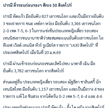
ปารมี ลิ่วรอบก่อนรองฯ ศึกเจ 30 สิงคโปร์
ปารมี ทัดแก้ว มืออันดับ 827 เยาวชนโลก และเป็นมือวางอันดับ
3 ของรายการ ชนะ เคย์ลา หว่อง มืออันดับ 3,366 เยาวชนโลก
2-0 เซต 7-5, 6-3 ในการแข่งขันประเภทหญิงเดี่ยว รอบสอง
เทนนิสเยาวชนนานาชาติว่าสะสมคะแนนอันดับเยาวชนโลก ไอ
ทีเอฟ เวิลด์ เทนนิส ทัวร์ จูเนียร์ส รายการ "เจ30 สิงคโปร์" ที่
ประเทศสิงคโปร์ เมื่อวันที่ 20 ม.ค.69
ปารมี ผ่านเข้ารอบก่อนรองชนะเลิศไปพบ นาตาลี เฉิน มือ
อันดับ 3,782 เยาวชนโลก จากสิงคโปร์
ส่วนผลคู่อื่น ประเภทหญิงเดี่ยว รอบสอง ณัฐลียา ชาลินสกี้ นัก
เทนนิสไทย มืออันดับ 1,157 เยาวชนโลก และเป็นมือวาง 4 ของ
รายการ แพ้ ไอ ชินฮวง จากไต้หวัน 0-2 เซต 5-7, 6-4 และ 4-6
ประเภทหญิงคู่รอบแรก ปารมี ทัดแก้ว - อึ้ง ไค หนิง จากสิงคโปร์