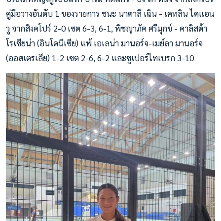
คู่มือวางอันดับ 1 ของรายการ ชนะ นาตาลี เฉิน - เคทลิน ไดแอน
วู จากสิงคโปร์ 2-0 เซต 6-3, 6-1, พิชญาภัค ศรีมุกข์ - คาลิสต้า
โรเซียน่า (อินโดนีเซีย) แพ้ เอเลน่า มานอร์จ-เมย์ลา มานอร์จ
(ออสเตรเลีย) 1-2 เซต 2-6, 6-2 และซูเปอร์ไทเบรก 3-10