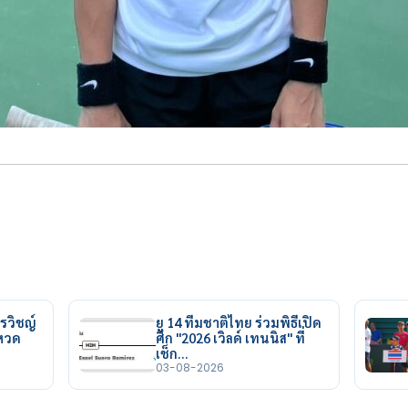
รวิชญ์
ยู 14 ทีมชาติไทย ร่วมพิธีเปิด
ยหวด
ศึก "2026 เวิลด์ เทนนิส" ที่
เช็ก…
03-08-2026