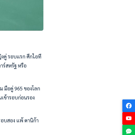
ิงคู่ รอบแรก ศึกไอที
าร์สหรัฐ หรือ
ม มือคู่ 965 ของโลก
่านเข้ารอบก่อนรอง
รอบสอง แพ้ ดานิก้า