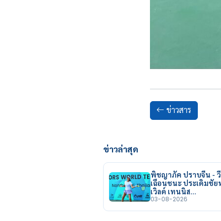
ข่าวสาร
ข่าวล่าสุด
พิชญาภัค ปราบจีน - วี
เฉือนชนะ ประเดิมชั
เวิลด์ เทนนิส…
03-08-2026