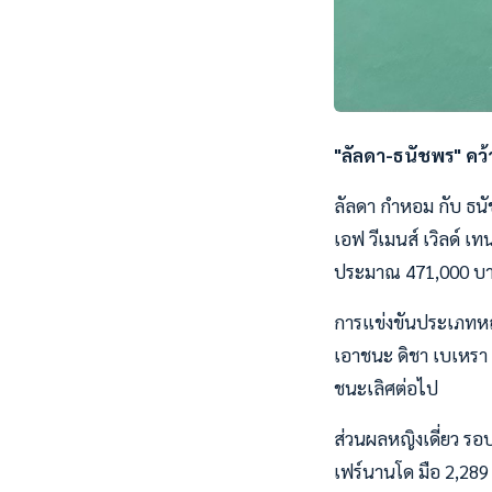
"ลัลดา-ธนัชพร" คว้าช
ลัลดา กำหอม กับ ธนัช
เอฟ วีเมนส์ เวิลด์ เ
ประมาณ 471,000 บาท ท
การแข่งขันประเภทหญิ
เอาชนะ ดิชา เบเหรา ก
ชนะเลิศต่อไป
ส่วนผลหญิงเดี่ยว รอบ
เฟร์นานโด มือ 2,289 