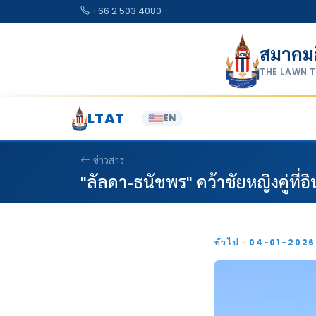
Skip to content
+66 2 503 4080
สมาคม
THE LAWN 
LTAT
EN
ข่าวสาร
"ลัลดา-ธนัชพร" คว้าชัยหญิงคู่ที่อิ
ทั่วไป · 04-01-202