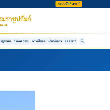
ระบบนักกีฬา
มราชูปถัมภ์
ONAGE
ข้าสู่ระบบ
ภาพกิจกรรม
ดาวน์โหลด
เกี่ยวกับเรา
ติดต่อเรา