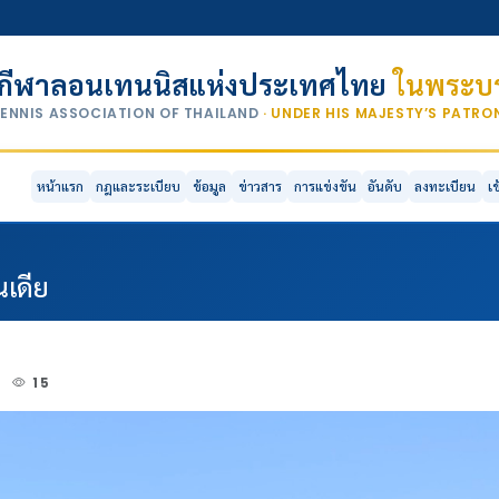
กีฬาลอนเทนนิสแห่งประเทศไทย
ในพระบร
TENNIS ASSOCIATION OF THAILAND
· UNDER HIS MAJESTY’S PATR
หน้าแรก
กฎและระเบียบ
ข้อมูล
ข่าวสาร
การแข่งขัน
อันดับ
ลงทะเบียน
เ
นเดีย
6
15