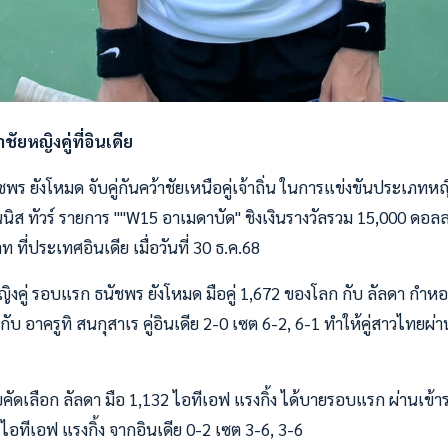
ัยหญิงคู่ที่อินเดีย
พร ยังโหมด จับคู่กันคว้าชัยเหนือคู่เจ้าถิ่น ในการแข่งขันประเภทหญ
ทนนิส ทัวร์ รายการ ""W15 อาเมดาบัด" ชิงเงินรางวัลรวม 15,000 ดอลล
ี่ประเทศอินเดีย เมื่อวันที่ 30 ธ.ค.68
งคู่ รอบแรก ธนัชพร ยังโหมด มือคู่ 1,672 ของโลก กับ ลัลดา กำหอ
ับ อาครูทิ สนกุสาเร คู่อินเดีย 2-0 เซต 6-2, 6-1 ทำให้คู่สาวไทยผ
คัดเลือก ลัลดา มือ 1,132 ไอทีเอฟ แรงกิ้ง ได้บายรอบแรก ผ่านเข้า
ไอทีเอฟ แรงกิ้ง จากอินเดีย 0-2 เซต 3-6, 3-6