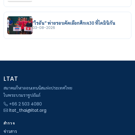
"ไรอัน" พ่ายรอบคัดเลือกศึกเจ30 ที่โดมินิกัน
03-08-2026
LTAT
สมาคมกีฬาลอนเทนนิสแห่งประเทศไทย
ในพระบรมราชูปถัมภ์
+66 2 503 4080
ltat_thai@ltat.org
สำรวจ
ข่าวสาร