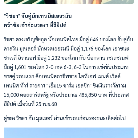
"วิชยา" จับคู่นักเทนนิสเยอรมัน
คว้าชัยเข้าก่อนรองฯ ที่อียิปต์
วิชยา ตรงเจริญชัยกุล นักเทนนิสไทย มือคู่ 646 ของโลก จับคู่กับ
คาลวิน มุลเลอร์ นักหวดเยอรมนี มือคู่ 1,176 ของโลก เอาชนะ
ซาเวลี่ อิวานอฟ มือคู่ 1,232 ของโลก กับ บ็อกดาน เซเลซเนฟ
มือคู่ 1,601 ของโลก 2-0 เซต 6-3, 6-3 ในการแข่งขันประเภท
ชายคู่ รอบแรก ศึกเทนนิสอาชีพชาย ไอทีเอฟ เมนส์ เวิลด์
เทนนิส ทัวร์ รายการ "เอ็ม15 ชาร์ม เอลชีก" ชิงเงินรางวัลรวม
15,000 ดอลลาร์สหรัฐ หรือประมาณ 485,850 บาท ที่ประเทศ
อียิปต์ เมื่อวันที่ 25 พ.ย.68
คู่ของ วิชยา กับ มุลเลอร์ ผ่านเข้ารอบก่อนรองชนะเลิศต่อไป