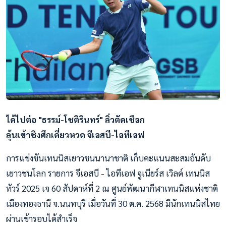
ได้ไปต่อ "ธรรม์-โชติรินทร์" ลิ่วตัดเชือก
ลุ้นเข้าชิงศึกเดี่ยวหวด จีเอสบี-ไอทีเอฟ
การแข่งขันเทนนิสเยาวชนนานาชาติ เก็บคะแนนสะสมอันดับ
เยาวชนโลก รายการ จีเอสบี - ไอทีเอฟ จูเนียร์ส เวิลด์ เทนนิส
ทัวร์ 2025 เจ 60 สัปดาห์ที่ 2 ณ ศูนย์พัฒนากีฬาเทนนิสแห่งชาติ
เมืองทองธานี จ.นนทบุรี เมื่อวันที่ 30 ต.ค. 2568 มีนักเทนนิสไทย
ผ่านเข้ารอบได้สำเร็จ