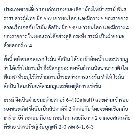
ประเภทชายเดี่ยว รอบก่อนรองชนะเลิศ "น้องไพน์" ธรรม์ พันธ
ราธร ดาวรุ่งไทย มือ 552 เยาวชนโลก และมือวาง 5 ของรายการ
ดวลแร็กเกตกับ โรมัน คัลปิน มือ 539 เยาวชนโลก และมือวาง 4
ของรายการ ในเซตแรกได้อย่างสูสี กระทั่ง ธรรม์ เป็นฝ่ายชนะ
ด้วยสกอร์ 6-4
ทั้งนี้ หลังจบเซตแรก โรมัน คัลปิน ได้ขอเข้าห้องน้ำ และปรากฏ
ว่า ได้เข้าไปอาบน้ำ ซึ่งผิดกฎของ สหพันธ์เทนนิสนานาชาติ (ไอ
ทีเอฟ) ที่ระบุไว้ว่าห้ามอาบน้ำระหว่างการแข่งขัน ทำให้ โรมัน
คัลปิน โดนปรับแพ้ตามกฎและต้องยุติการแข่งขัน
ธรรม์ จึงเป็นฝ่ายชนะด้วยสกอร์ 6-4 (Default) และผ่านเข้ารอบ
รองชนะเลิศ ซึ่งนับเป็นสัปดาห์ที่ 2 ติดต่อกัน โดยจะตัดเชือกกับ
ฮาร์ อาบีร์ เซคอน มือ เยาวชนโลก และมือวาง 2 จากออสเตรเลีย
ที่ชนะ ปวรปรัชญ์ งั่นบุญศรี 2-0 เซต 6-1, 6-3