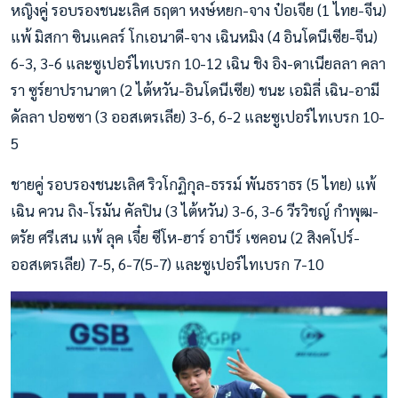
หญิงคู่ รอบรองชนะเลิศ ธฤตา หงษ์หยก-จาง ป๋อเจีย (1 ไทย-จีน)
แพ้ มิสกา ซินแคลร์ โกเอนาดี-จาง เฉินหมิง (4 อินโดนีเซีย-จีน)
6-3, 3-6 และซูเปอร์ไทเบรก 10-12 เฉิน ชิง อิง-ดาเนียลลา คลา
รา ซูร์ยาปรานาตา (2 ไต้หวัน-อินโดนีเซีย) ชนะ เอมิลี่ เฉิน-อามี
ดัลลา ปอซซา (3 ออสเตรเลีย) 3-6, 6-2 และซูเปอร์ไทเบรก 10-
5
ชายคู่ รอบรองชนะเลิศ ริวโกฏิกุล-ธรรม์ พันธราธร (5 ไทย) แพ้
เฉิน ควน ถิง-โรมัน คัลปิน (3 ไต้หวัน) 3-6, 3-6 วีรวิชญ์ กำพุฒ-
ตรัย ศรีเสน แพ้ ลุค เจี๋ย ซีโห-ฮาร์ อาบีร์ เซคอน (2 สิงคโปร์-
ออสเตรเลีย) 7-5, 6-7(5-7) และซูเปอร์ไทเบรก 7-10