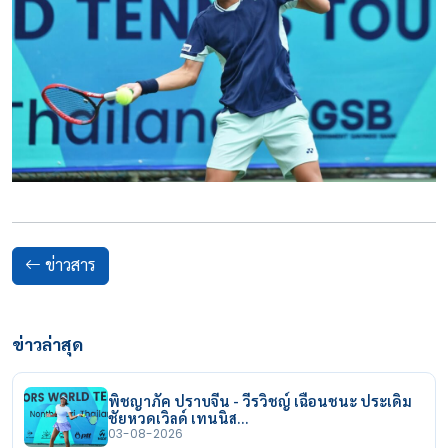
ข่าวสาร
ข่าวล่าสุด
พิชญาภัค ปราบจีน - วีรวิชญ์ เฉือนชนะ ประเดิม
ชัยหวดเวิลด์ เทนนิส…
03-08-2026