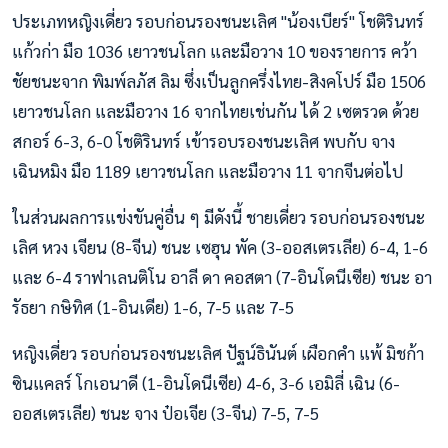
ประเภทหญิงเดี่ยว รอบก่อนรองชนะเลิศ "น้องเบียร์" โชติรินทร์
แก้วก่า มือ 1036 เยาวชนโลก และมือวาง 10 ของรายการ คว้า
ชัยชนะจาก พิมพ์ลภัส ลิม ซึ่งเป็นลูกครึ่งไทย-สิงคโปร์ มือ 1506
เยาวชนโลก และมือวาง 16 จากไทยเช่นกัน ได้ 2 เซตรวด ด้วย
สกอร์ 6-3, 6-0 โชติรินทร์ เข้ารอบรองชนะเลิศ พบกับ จาง
เฉินหมิง มือ 1189 เยาวชนโลก และมือวาง 11 จากจีนต่อไป
ในส่วนผลการแข่งขันคู่อื่น ๆ มีดังนี้ ชายเดี่ยว รอบก่อนรองชนะ
เลิศ หวง เจียน (8-จีน) ชนะ เซฮุน พัค (3-ออสเตรเลีย) 6-4, 1-6
และ 6-4 ราฟาเลนติโน อาลี ดา คอสตา (7-อินโดนีเซีย) ชนะ อา
รัธยา กษิทิศ (1-อินเดีย) 1-6, 7-5 และ 7-5
หญิงเดี่ยว รอบก่อนรองชนะเลิศ ปัฐน์ธินันต์ เผือกคำ แพ้ มิชก้า
ซินแคลร์ โกเอนาดี (1-อินโดนีเซีย) 4-6, 3-6 เอมิลี่ เฉิน (6-
ออสเตรเลีย) ชนะ จาง ป๋อเจีย (3-จีน) 7-5, 7-5