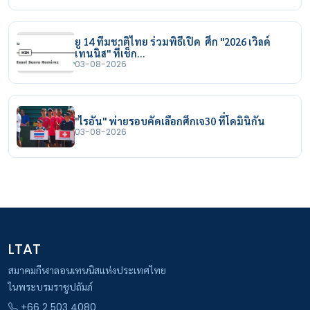
ยู 14 ทีมชาติไทย ร่วมพิธีเปิด ศึก "2026 เวิลด์
เทนนิส" ที่เช็ก…
03-08-2026
"ไรอัน" พ่ายรอบคัดเลือกศึกเจ30 ที่โดมินิกัน
03-08-2026
LTAT
สมาคมกีฬาลอนเทนนิสแห่งประเทศไทย
ในพระบรมราชูปถัมภ์
+66 2 503 4080