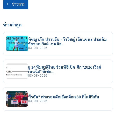
ข่าวสาร
ข่าวล่าสุด
พิชญาภัค ปราบจีน - วีรวิชญ์ เฉือนชนะ ประเดิม
ชัยหวดเวิลด์ เทนนิส…
03-08-2026
ยู 14 ทีมชาติไทย ร่วมพิธีเปิด ศึก "2026 เวิลด์
เทนนิส" ที่เช็ก…
03-08-2026
"ไรอัน" พ่ายรอบคัดเลือกศึกเจ30 ที่โดมินิกัน
03-08-2026