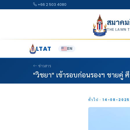
Skip to content
+66 2 503 4080
สมาคม
THE LAWN 
LTAT
EN
ข่าวสาร
"วิชยา" เข้ารอบก่อนรองฯ ชายคู่ ศึ
ทั่วไป · 14-08-202