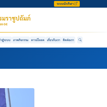
ระบบนักกีฬา
มราชูปถัมภ์
ONAGE
ข้าสู่ระบบ
ภาพกิจกรรม
ดาวน์โหลด
เกี่ยวกับเรา
ติดต่อเรา