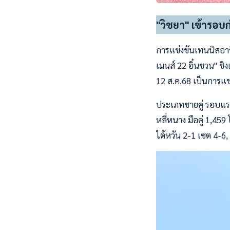
"วิชยา" เข้ารอบก
การแข่งขันเทนนิสอาช
เมนส์ 22 อิ๋นชวน" ชิ
12 ส.ค.68 เป็นการแ
ประเภทชายคู่ รอบแรก 
หลี่หนาง มือคู่ 1,45
ไต้หวัน 2-1 เซต 4-6