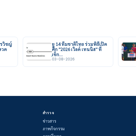
รวิชญ์
ยู 14 ทีมชาติไทย ร่วมพิธีเปิด
ยหวด
ศึก "2026 เวิลด์ เทนนิส" ที่
เช็ก…
03-08-2026
สำรวจ
ข่าวสาร
ภาพกิจกรรม