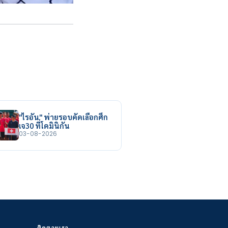
"ไรอัน" พ่ายรอบคัดเลือกศึก
เจ30 ที่โดมินิกัน
03-08-2026
ติดตามเรา