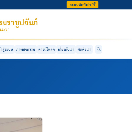
ระบบนักกีฬา
มราชูปถัมภ์
ONAGE
ข้าสู่ระบบ
ภาพกิจกรรม
ดาวน์โหลด
เกี่ยวกับเรา
ติดต่อเรา