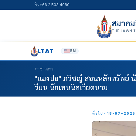
Skip to content
+66 2 503 4080
สมาคม
THE LAWN 
LTAT
EN
ข่าวสาร
"แมงปอ" ภวิชญ์ สอนหลักทรัพย์ น
วียน นักเทนนิสเวียดนาม
ทั่วไป · 18-07-202