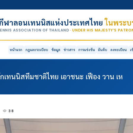
กีฬาลอนเทนนิสแห่งประเทศไทย
ในพระบร
TENNIS ASSOCIATION OF THAILAND
· UNDER HIS MAJESTY’S PATR
หน้าแรก
กฎและระเบียบ
ข้อมูล
ข่าวสาร
การแข่งขัน
อันดับ
ลงทะเบียน
เ
ักเทนนิสทีมชาติไทย เอาชนะ เฟือง วาน เห
5
38