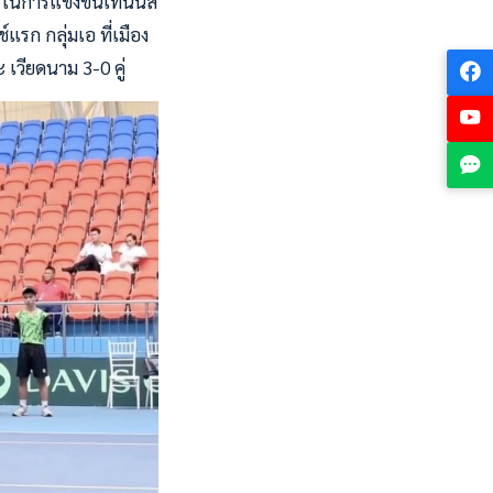
ย ในการแข่งขันเทนนิส
รก กลุ่มเอ ที่เมือง
 เวียดนาม 3-0 คู่