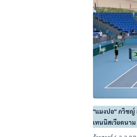
"แมงปอ" ภวิชญ์ 
เทนนิสเวียดนาม