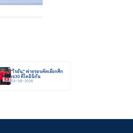
"ไรอัน" พ่ายรอบคัดเลือกศึก
เจ30 ที่โดมินิกัน
03-08-2026