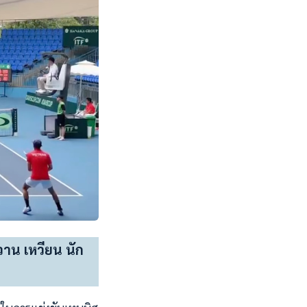
าน เหวียน นัก