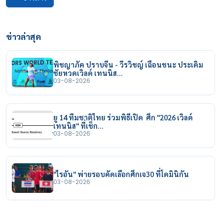
ข่าวล่าสุด
พิชญาภัค ปราบจีน - วีรวิชญ์ เฉือนชนะ ประเดิม
ชัยหวดเวิลด์ เทนนิส…
03-08-2026
ยู 14 ทีมชาติไทย ร่วมพิธีเปิด ศึก "2026 เวิลด์
เทนนิส" ที่เช็ก…
03-08-2026
"ไรอัน" พ่ายรอบคัดเลือกศึกเจ30 ที่โดมินิกัน
03-08-2026