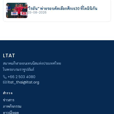
"ไรอัน" พ่ายรอบคัดเลือกศึกเจ30 ที่โดมินิกัน
03-08-2026
LTAT
สมาคมกีฬาลอนเทนนิสแห่งประเทศไทย
ในพระบรมราชูปถัมภ์
+66 2 503 4080
ltat_thai@ltat.org
สำรวจ
ข่าวสาร
ภาพกิจกรรม
ดาวน์โหลด