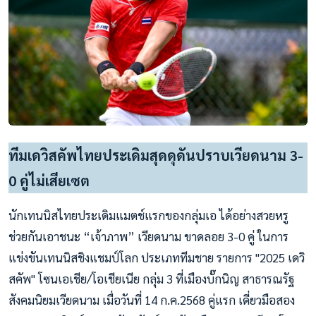
ทีมเดวิสคัพไทยประเดิมสุดดุดันปราบเวียดนาม 3-
0 คู่ไม่เสียเซต
นักเทนนิสไทยประเดิมแมตช์แรกของกลุ่มเอ ได้อย่างสวยหรู
ช่วยกันเอาชนะ “เจ้าภาพ” เวียดนาม ขาดลอย 3-0 คู่ ในการ
แข่งขันเทนนิสชิงแชมป์โลก ประเภททีมชาย รายการ "2025 เดวิ
สคัพ" โซนเอเชีย/โอเชียเนีย กลุ่ม 3 ที่เมืองบั๊กนิญ สาธารณรัฐ
สังคมนิยมเวียดนาม เมื่อวันที่ 14 ก.ค.2568 คู่แรก เดี่ยวมือสอง