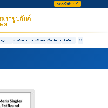
ระบบนักกีฬา
มราชูปถัมภ์
ONAGE
ข้าสู่ระบบ
ภาพกิจกรรม
ดาวน์โหลด
เกี่ยวกับเรา
ติดต่อเรา