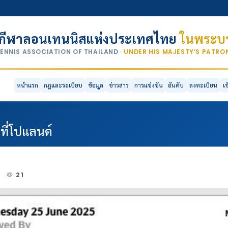
กีฬาลอนเทนนิสแห่งประเทศไทย
ในพระบร
TENNIS ASSOCIATION OF THAILAND
· UNDER HIS MAJESTY’S PATR
หน้าแรก
กฎและระเบียบ
ข้อมูล
ข่าวสาร
การแข่งขัน
อันดับ
ลงทะเบียน
เ
ที่โปแลนด์
5
21