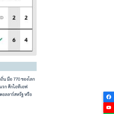
าถิ่น มือ 770 ของโลก
บแรก ศึกไอทีเอฟ
0 ดอลลาร์สหรัฐ หรือ