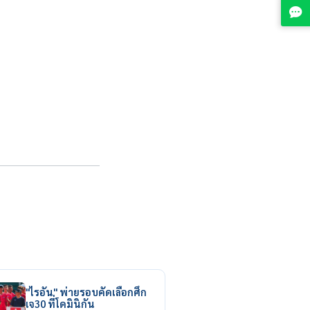
"ไรอัน" พ่ายรอบคัดเลือกศึก
เจ30 ที่โดมินิกัน