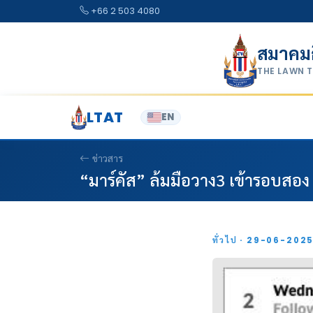
Skip to content
+66 2 503 4080
สมาคม
THE LAWN 
LTAT
EN
ข่าวสาร
“มาร์คัส” ล้มมือวาง3 เข้ารอบสอง 
ทั่วไป · 29-06-202