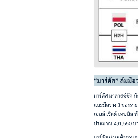
“มาร์คัส” ล้มมือ
มาร์คัส มาลาสซ์ชัค น
และมือวาง 3 ของราย
เมนส์ เวิลด์ เทนนิส 
ประมาณ 491,550 บาท ท
มาร์คัส ผ่านเข้ารอบ