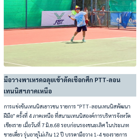
มือวางพาเหรดฉลุยเข้าตัดเชือกศึก PTT-ลอน
เทนนิสฯภาคเหนือ
การแข่งขันเทนนิสเยาวชน รายการ "PTT-ลอนเทนนิสพัฒนา
ฝีมือ" ครั้งที่ 4 ภาคเหนือ ที่สนามเทนนิสองค์การบริหารจังหวัด
เชียงราย เมื่อวันที่ 7 มิ.ย.68 รอบก่อนรองชนะเลิศ ในประเภท
ชายเดี่ยว รุ่นอายุไม่เกิน 12 ปี บรรดามือวาง 1-4 ของรายการ