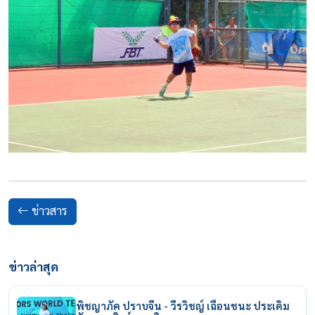
ข่าวสาร
ข่าวล่าสุด
พิชญาภัค ปราบจีน - วีรวิชญ์ เฉือนชนะ ประเดิม