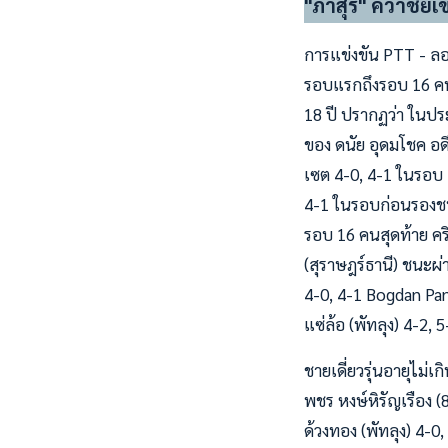
"ภาสุร" คว้าชัยเ
การแข่งขัน PTT - ลอนเ
รอบแรกถึงรอบ 16 คนส
18 ปี ปรากฏว่า ในประ
ของ ดนัย อุดมโชค อด
เซต 4-0, 4-1 ในรอบ 1
4-1 ในรอบก่อนรองชนะเล
รอบ 16 คนสุดท้าย คริ
(สุราษฎร์ธานี) ชนะผ่
4-0, 4-1 Bogdan Pano
แซ่ล้อ (พัทลุง) 4-2, 5
ชายเดี่ยวรุ่นอายุไม่
พชร หงษ์หิรัญเรือง 
ด้วงทอง (พัทลุง) 4-0, 