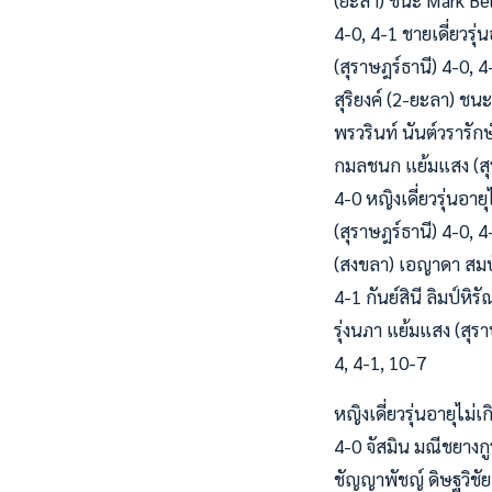
(ยะลา) ชนะ Mark Belo
4-0, 4-1 ชายเดี่ยวรุ
(สุราษฎร์ธานี) 4-0, 4
สุริยงค์ (2-ยะลา) ชนะ
พรวรินท์ นันต์วรารัก
กมลชนก แย้มแสง (สุร
4-0 หญิงเดี่ยวรุ่นอาย
(สุราษฎร์ธานี) 4-0, 4
(สงขลา) เอญาดา สมบั
4-1 กันย์สินี ลิมป์หิ
รุ่งนภา แย้มแสง (สุร
4, 4-1, 10-7
หญิงเดี่ยวรุ่นอายุไม่
4-0 จัสมิน มณีชยางก
ชัญญาพัชญ์ ดิษฐวิชัย