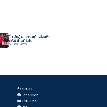
"ไรอัน" พ่ายรอบคัดเลือกศึก
เจ30 ที่โดมินิกัน
03-08-2026
ติดตามเรา
Facebook
YouTube
LINE