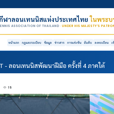
กีฬาลอนเทนนิสแห่งประเทศไทย
ในพระบร
TENNIS ASSOCIATION OF THAILAND
· UNDER HIS MAJESTY’S PATR
หน้าแรก
กฎและระเบียบ
ข้อมูล
ข่าวสาร
การแข่งขัน
อันดับ
ลงทะเบียน
เ
T - ลอนเทนนิสพัฒนาฝีมือ ครั้งที่ 4 ภาคใต้
5
15