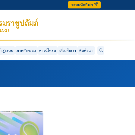
ระบบนักกีฬา
มราชูปถัมภ์
ONAGE
ข้าสู่ระบบ
ภาพกิจกรรม
ดาวน์โหลด
เกี่ยวกับเรา
ติดต่อเรา