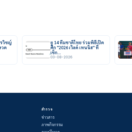
รวิชญ์
ยู 14 ทีมชาติไทย ร่วมพิธีเปิด
ยหวด
ศึก "2026 เวิลด์ เทนนิส" ที่
เช็ก…
03-08-2026
สำรวจ
ข่าวสาร
ภาพกิจกรรม
ดาวน์โหลด