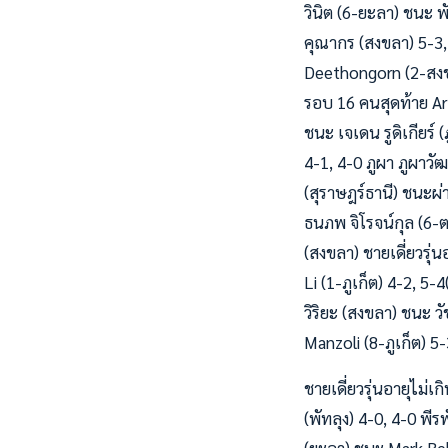
วินิต (6-ยะลา) ชนะ 
คุณากร (สงขลา) 5-3, 
Deethongorn (2-สงขลา
รอบ 16 คนสุดท้าย Art
ชนะ เจเดน รูดิเกียร์ 
4-1, 4-0 ภูผา ภูผาวั
(สุราษฎร์ธานี) ชนะผ่
ธนภพ จิโรจน์กุล (6-ต
(สงขลา) ชายเดี่ยวรุ่
Li (1-ภูเก็ต) 4-2, 5-
วิริยะ (สงขลา) ชนะ 
Manzoli (8-ภูเก็ต) 5-
ชายเดี่ยวรุ่นอายุไม
(พัทลุง) 4-0, 4-0 พีร