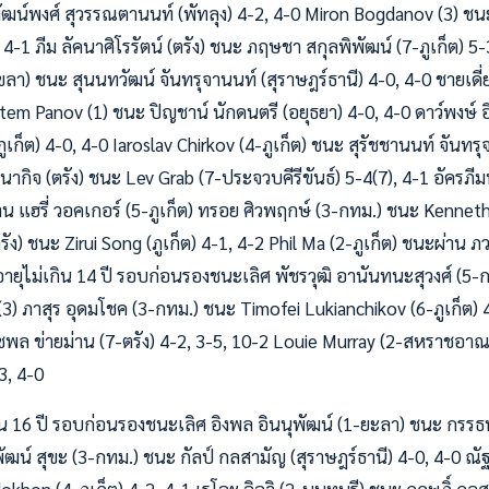
พัฒน์พงศ์ สุวรรณตานนท์ (พัทลุง) 4-2, 4-0 Miron Bogdanov (3) ชน
4-1 ภีม ลัคนาศิโรรัตน์ (ตรัง) ชนะ ภฤษชา สกุลพิพัฒน์ (7-ภูเก็ต) 5
) ชนะ สุนนทวัฒน์ จันทรุจานนท์ (สุราษฎร์ธานี) 4-0, 4-0 ชายเดี่ยวร
em Panov (1) ชนะ ปิญชาน์ นักดนตรี (อยุธยา) 4-0, 4-0 ดาว์พงษ์ อ
(ภูเก็ต) 4-0, 4-0 Iaroslav Chirkov (4-ภูเก็ต) ชนะ สุรัชชานนท์ จันทร
ฒนากิจ (ตรัง) ชนะ Lev Grab (7-ประจวบคีรีขันธ์) 5-4(7), 4-1 อัครภ
าน แฮรี่ วอคเกอร์ (5-ภูเก็ต) ทรอย ศิวพฤกษ์ (3-กทม.) ชนะ Kenneth
รัง) ชนะ Zirui Song (ภูเก็ต) 4-1, 4-2 Phil Ma (2-ภูเก็ต) ชนะผ่าน
นอายุไม่เกิน 14 ปี รอบก่อนรองชนะเลิศ พัชรวุฒิ อานันทนะสุวงศ์ (
4(3) ภาสุร อุดมโชค (3-กทม.) ชนะ Timofei Lukianchikov (6-ภูเก็ต) 4
วัชพล ข่ายม่าน (7-ตรัง) 4-2, 3-5, 10-2 Louie Murray (2-สหราชอา
3, 4-0
่เกิน 16 ปี รอบก่อนรองชนะเลิศ อิงพล อินนุพัฒน์ (1-ยะลา) ชนะ ก
พัฒน์ สุขะ (3-กทม.) ชนะ กัลป์ กลสามัญ (สุราษฎร์ธานี) 4-0, 4-0 ณัฐว