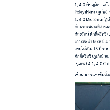
1, 4-0 พิชญธิดา แก้ว
Pokryshkina (ภูเก็ต) 
1, 4-0 Mio Shirai (ภู
ก่อนรองชนะเลิศ ธมลพ
กัลยรัตน์ ศักดิ์ศรีท
เกาะสะบ้า (ยะลา) 4-1
อายุไม่เกิน 16 ปี รอ
ศักดิ์ศรีทวี (ภูเก็ต)
(ชุมพร) 4-1, 4-0 Chih
เช็กผลการแข่งขันทั้งห