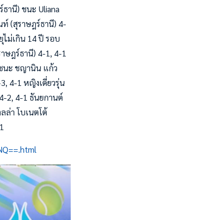
์ธานี) ชนะ Uliana
ท์ (สุราษฎร์ธานี) 4-
ุไม่เกิน 14 ปี รอบ
ษฎร์ธานี) 4-1, 4-1
) ชนะ ชญานิน แก้ว
, 4-1 หญิงเดี่ยวรุ่น
 4-2, 4-1 ธันยกานต์
เตลล่า โบเนตโต้
-1
5NQ==.html