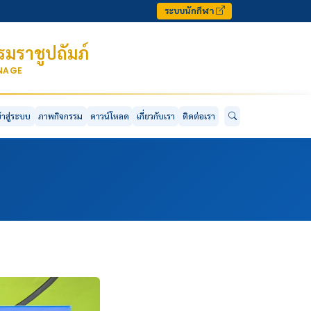
ระบบนักกีฬา
มราชูปถัมภ์
ONAGE
ข้าสู่ระบบ
ภาพกิจกรรม
ดาวน์โหลด
เกี่ยวกับเรา
ติดต่อเรา