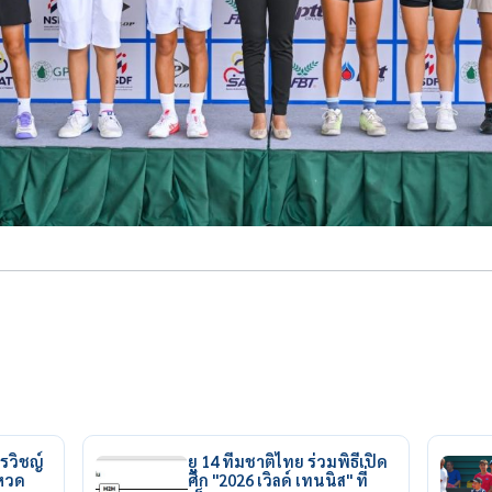
รวิชญ์
ยู 14 ทีมชาติไทย ร่วมพิธีเปิด
ยหวด
ศึก "2026 เวิลด์ เทนนิส" ที่