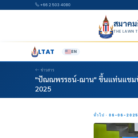
Skip to content
+66 2 503 4080
สมาคม
THE LAWN 
LTAT
EN
ข่าวสาร
"ปัณณพรรธน์-ฌาน" ขึ้นแท่นแชมป์ช
2025
ทั่วไป · 06-06-202