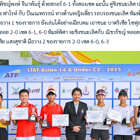
ิชญ์พงษ์ จีนาพันธุ์ ด้วยสกอร์ 6-1 ทั้งสองเซต ฉะนั้น คู่ชิงชนะเลิศ 
 ฟาโรห์ กับ ปัณณพรรธน์ ทางด้านหญิงเดี่ยว รอบรองชนะเลิศ พิมพ์
วาง 1 ของรายการ ยังเล่นได้อย่างเฉียบคม เอาชนะ บาตริเซีย ไซฟุล
ลอย 2-0 เซต 6-1, 6-0 พิมพ์พิศา จะชิงชนะเลิศกับ ณิชวรัชญ์ พลอยเ
ฟีย แสงสุชาติ มือวาง 2 ของรายการ 2-0 เซต 6-0, 6-3