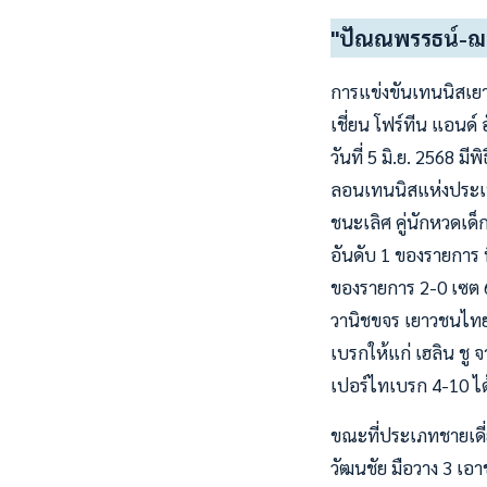
"ปัณณพรรธน์-ฌาน
การแข่งขันเทนนิสเยา
เชี่ยน โฟร์ทีน แอนด์ 
วันที่ 5 มิ.ย. 2568
ลอนเทนนิสแห่งประเท
ชนะเลิศ คู่นักหวดเด
อันดับ 1 ของรายการ ที
ของรายการ 2-0 เซต 6
วานิชขจร เยาวชนไทย 
เบรกให้แก่ เฮลิน ชู จ
เปอร์ไทเบรก 4-10 ไ
ขณะที่ประเภทชายเดี่
วัฒนชัย มือวาง 3 เอ