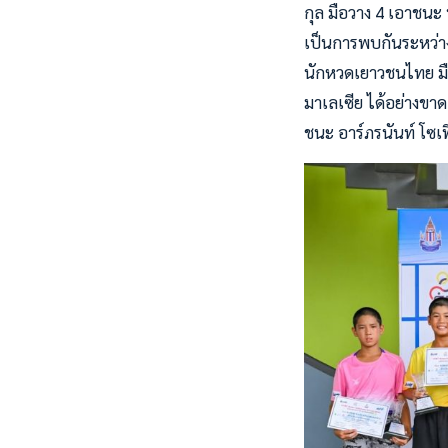
กุล มือวาง 4 เอาชนะ พ
เป็นการพบกันระหว่าง
นักหวดเยาวชนไทย มือ
มาเลเซีย ได้อย่างขาด
ชนะ อาร์ภรนันท์ โซเ