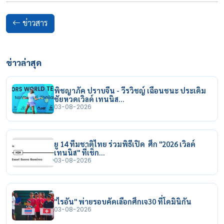
ข่าวสาร
ข่าวล่าสุด
พิชญาภัค ปราบจีน - วีรวิชญ์ เฉือนชนะ ประเดิม
ชัยหวดเวิลด์ เทนนิส…
03-08-2026
ยู 14 ทีมชาติไทย ร่วมพิธีเปิด ศึก "2026 เวิลด์
เทนนิส" ที่เช็ก…
03-08-2026
"ไรอัน" พ่ายรอบคัดเลือกศึกเจ30 ที่โดมินิกัน
03-08-2026