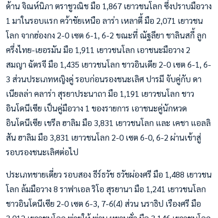
ด้าน จิณห์นิภา ตราชูวณิช มือ 1,867 เยาวชนโลก ซึ่งปราบมือวาง
1 มาในรอบแรก คว้าชัยเหนือ ลาร่า เหลาตี้ มือ 2,071 เยาวชน
โลก จากฮ่องกง 2-0 เซต 6-1, 6-2 ขณะที่ ณัฐลียา ชาลินสกี้ ลูก
ครึ่งไทย-เยอรมัน มือ 1,911 เยาวชนโลก เอาชนะมือวาง 2
สมญา ฉัตรจี มือ 1,435 เยาวชนโลก ชาวอินเดีย 2-0 เซต 6-1, 6-
3 ส่วนประเภทหญิงคู่ รอบก่อนรองชนะเลิศ ปารมี จับคู่กับ ดา
เนียลล่า คลาร่า สุรยาประนาถา มือ 1,191 เยาวชนโลก ชาว
อินโดนีเซีย เป็นคู่มือวาง 1 ของรายการ เอาชนะคู่นักหวด
อินโดนีเซีย เชรีล ฮาลิม มือ 3,831 เยาวชนโลก และ เคชา แอลลิ
สัน ฮาลิม มือ 3,831 เยาวชนโลก 2-0 เซต 6-0, 6-2 ผ่านเข้าสู่
รอบรองชนะเลิศต่อไป
ประเภทชายเดี่ยว รอบสอง ธีร์ธวัช ธวัชผ่องศรี มือ 1,488 เยาวชน
โลก ล้มมือวาง 8 ราฟาเอล ริโอ สุรยานา มือ 1,241 เยาวชนโลก
ชาวอินโดนีเซีย 2-0 เซต 6-3, 7-6(4) ส่วน นราธิป เรืองศรี มือ
3,012 เยาวชนโลก พ่ายให้ พ่าน หยานซั่ว มือ 3,146 เยาวชนโลก