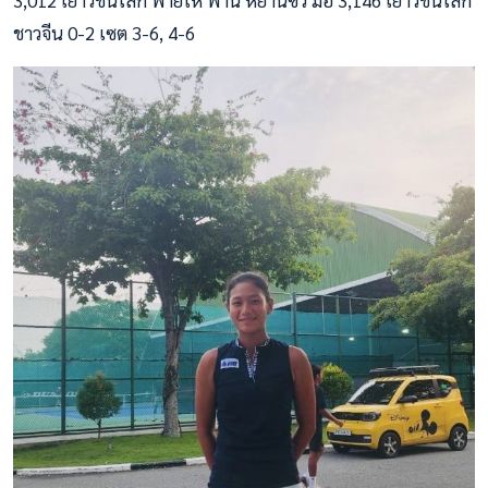
ชาวจีน 0-2 เซต 3-6, 4-6