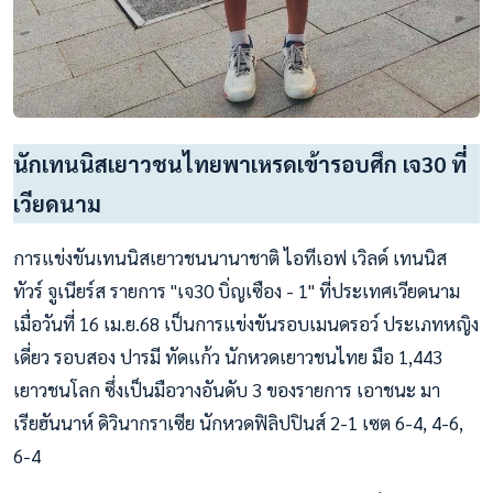
นักเทนนิสเยาวชนไทยพาเหรดเข้ารอบศึก เจ30 ที่
เวียดนาม
การแข่งขันเทนนิสเยาวชนนานาชาติ ไอทีเอฟ เวิลด์ เทนนิส
ทัวร์ จูเนียร์ส รายการ "เจ30 บิ่ญเซือง - 1" ที่ประเทศเวียดนาม
เมื่อวันที่ 16 เม.ย.68 เป็นการแข่งขันรอบเมนดรอว์ ประเภทหญิง
เดี่ยว รอบสอง ปารมี ทัดแก้ว นักหวดเยาวชนไทย มือ 1,443
เยาวชนโลก ซึ่งเป็นมือวางอันดับ 3 ของรายการ เอาชนะ มา
เรียฮันนาห์ ดิวินากราเซีย นักหวดฟิลิปปินส์ 2-1 เซต 6-4, 4-6,
6-4