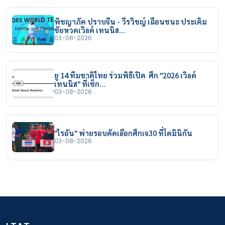
พิชญาภัค ปราบจีน - วีรวิชญ์ เฉือนชนะ ประเดิม
ชัยหวดเวิลด์ เทนนิส…
03-08-2026
ยู 14 ทีมชาติไทย ร่วมพิธีเปิด ศึก "2026 เวิลด์
เทนนิส" ที่เช็ก…
03-08-2026
"ไรอัน" พ่ายรอบคัดเลือกศึกเจ30 ที่โดมินิกัน
03-08-2026