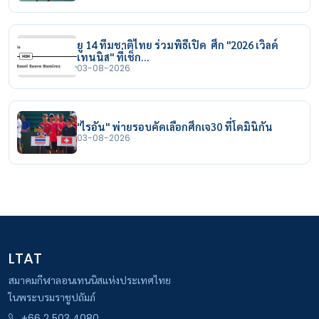
ยู 14 ทีมชาติไทย ร่วมพิธีเปิด ศึก "2026 เวิลด์
เทนนิส" ที่เช็ก…
03-08-2026
"ไรอัน" พ่ายรอบคัดเลือกศึกเจ30 ที่โดมินิกัน
03-08-2026
LTAT
สมาคมกีฬาลอนเทนนิสแห่งประเทศไทย
ในพระบรมราชูปถัมภ์
+66 2 503 4080