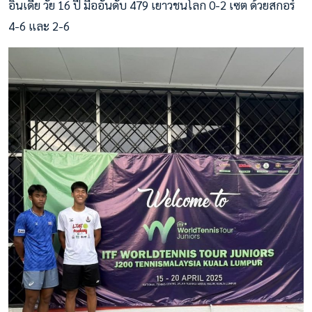
อินเดีย วัย 16 ปี มืออันดับ 479 เยาวชนโลก 0-2 เซต ด้วยสกอร์
4-6 และ 2-6