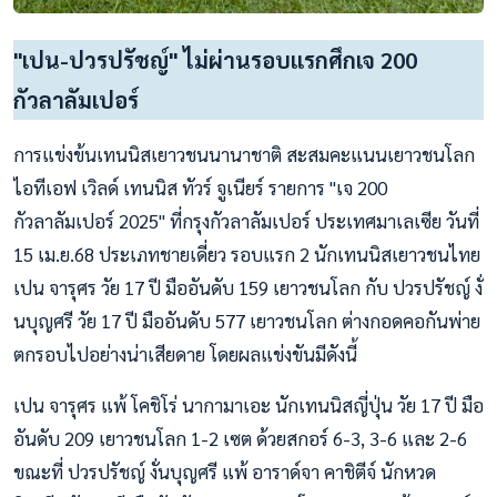
"เปน-ปวรปรัชญ์" ไม่ผ่านรอบแรกศึกเจ 200
กัวลาลัมเปอร์
การแข่งข้นเทนนิสเยาวชนนานาชาติ สะสมคะแนนเยาวชนโลก
ไอทีเอฟ เวิลด์ เทนนิส ทัวร์ จูเนียร์ รายการ "เจ 200
กัวลาลัมเปอร์ 2025" ที่กรุงกัวลาลัมเปอร์ ประเทศมาเลเซีย วันที่
15 เม.ย.68 ประเภทชายเดี่ยว รอบแรก 2 นักเทนนิสเยาวชนไทย
เปน จารุศร วัย 17 ปี มืออันดับ 159 เยาวชนโลก กับ ปวรปรัชญ์ งั่
นบุญศรี วัย 17 ปี มืออันดับ 577 เยาวชนโลก ต่างกอดคอกันพ่าย
ตกรอบไปอย่างน่าเสียดาย โดยผลแข่งขันมีดังนี้
เปน จารุศร แพ้ โคชิโร่ นากามาเอะ นักเทนนิสญี่ปุ่น วัย 17 ปี มือ
อันดับ 209 เยาวชนโลก 1-2 เซต ด้วยสกอร์ 6-3, 3-6 และ 2-6
ขณะที่ ปวรปรัชญ์ งั่นบุญศรี แพ้ อาราด์จา คาชิตีจ์ นักหวด