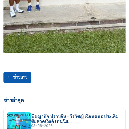
ข่าวสาร
ข่าวล่าสุด
พิชญาภัค ปราบจีน - วีรวิชญ์ เฉือนชนะ ประเดิม
ชัยหวดเวิลด์ เทนนิส…
03-08-2026