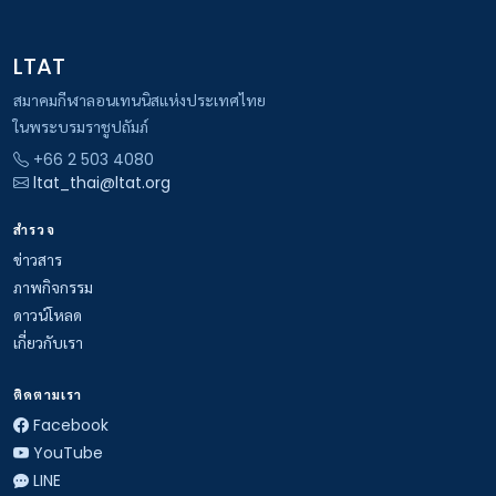
LTAT
สมาคมกีฬาลอนเทนนิสแห่งประเทศไทย
ในพระบรมราชูปถัมภ์
+66 2 503 4080
ltat_thai@ltat.org
สำรวจ
ข่าวสาร
ภาพกิจกรรม
ดาวน์โหลด
เกี่ยวกับเรา
ติดตามเรา
Facebook
YouTube
LINE