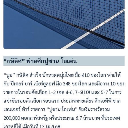
“กษิดิศ” พ่ายศึกปูซาน โอเพ่น
“บูม” กษิดิศ สำเร็จ นักหวดหนุ่มไทย มือ 410 ของโลก พ่ายให้
กับ ปีเตอร์ บาร์ เบียร์ยูคอฟ มือ 348 ของโลก และมือวาง 10 ของ
รายการในรอบคัดเลือก 1-2 เซต 4-6, 7-6(10) และ 5-7 ในการ
แข่งขันรอบคัดเลือก รอบแรก ประเภทชายเดี่ยว ศึกเอทีพี ชาล
เลนเจอร์ ทัวร์ รายการ “ปูซาน โอเพ่น” ชิงเงินรางวัลรวม
200,000 ดอลลาร์สหรัฐ หรือประมาณ 6.7 ล้านบาท ที่ประเทศ
เกาหลีใต้ เมื่อวันที่ 13 เม.ย.68