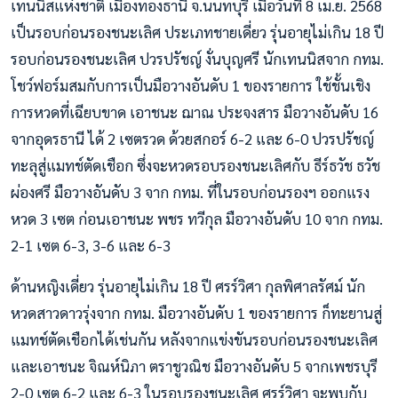
เทนนิสแห่งชาติ เมืองทองธานี จ.นนทบุรี เมื่อวันที่ 8 เม.ย. 2568
เป็นรอบก่อนรองชนะเลิศ ประเภทชายเดี่ยว รุ่นอายุไม่เกิน 18 ปี
รอบก่อนรองชนะเลิศ ปวรปรัชญ์ งั่นบุญศรี นักเทนนิสจาก กทม.
โชว์ฟอร์มสมกับการเป็นมือวางอันดับ 1 ของรายการ ใช้ชั้นเชิง
การหวดที่เฉียบขาด เอาชนะ ฌาณ ประจงสาร มือวางอันดับ 16
จากอุดรธานี ได้ 2 เซตรวด ด้วยสกอร์ 6-2 และ 6-0 ปวรปรัชญ์
ทะลุสู่แมทช์ตัดเชือก ซึ่งจะหวดรอบรองชนะเลิศกับ ธีร์ธวัช ธวัช
ผ่องศรี มือวางอันดับ 3 จาก กทม. ที่ในรอบก่อนรองฯ ออกแรง
หวด 3 เซต ก่อนเอาชนะ พชร ทวีกุล มือวางอันดับ 10 จาก กทม.
2-1 เซต 6-3, 3-6 และ 6-3
ด้านหญิงเดี่ยว รุ่นอายุไม่เกิน 18 ปี ศรร์วิศา กุลพิศาลรัศม์ นัก
หวดสาวดาวรุ่งจาก กทม. มือวางอันดับ 1 ของรายการ ก็ทะยานสู่
แมทช์ตัดเชือกได้เช่นกัน หลังจากแข่งขันรอบก่อนรองชนะเลิศ
และเอาชนะ จิณห์นิภา ตราชูวณิช มือวางอันดับ 5 จากเพชรบุรี
2-0 เซต 6-2 และ 6-3 ในรอบรองชนะเลิศ ศรร์วิศา จะพบกับ