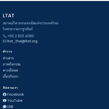
LTAT
สมาคมกีฬาลอนเทนนิสแห่งประเทศไทย
ในพระบรมราชูปถัมภ์
+66 2 503 4080
ltat_thai@ltat.org
สำรวจ
ข่าวสาร
ภาพกิจกรรม
ดาวน์โหลด
เกี่ยวกับเรา
ติดตามเรา
Facebook
YouTube
LINE