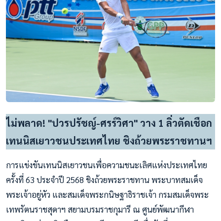
ไม่พลาด! "ปวรปรัชญ์-ศรร์วิศา" วาง 1 ลิ่วตัดเชือก
เทนนิสเยาวชนประเทศไทย ชิงถ้วยพระราชทานฯ
การแข่งขันเทนนิสเยาวชนเพื่อความชนะเลิศแห่งประเทศไทย
ครั้งที่ 63 ประจำปี 2568 ชิงถ้วยพระราชทาน พระบาทสมเด็จ
พระเจ้าอยู่หัว และสมเด็จพระกนิษฐาธิราชเจ้า กรมสมเด็จพระ
เทพรัตนราชสุดาฯ สยามบรมราชกุมารี ณ ศูนย์พัฒนากีฬา