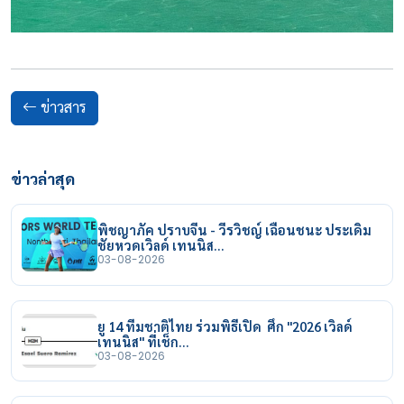
ข่าวสาร
ข่าวล่าสุด
พิชญาภัค ปราบจีน - วีรวิชญ์ เฉือนชนะ ประเดิม
ชัยหวดเวิลด์ เทนนิส…
03-08-2026
ยู 14 ทีมชาติไทย ร่วมพิธีเปิด ศึก "2026 เวิลด์
เทนนิส" ที่เช็ก…
03-08-2026