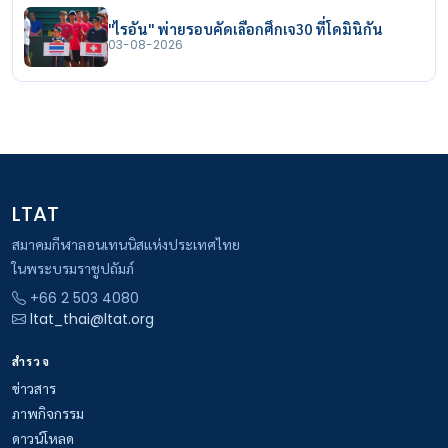
"ไรอัน" พ่ายรอบคัดเลือกศึกเจ30 ที่โดมินิกัน
03-08-2026
LTAT
สมาคมกีฬาลอนเทนนิสแห่งประเทศไทย
ในพระบรมราชูปถัมภ์
+66 2 503 4080
ltat_thai@ltat.org
สำรวจ
ข่าวสาร
ภาพกิจกรรม
ดาวน์โหลด