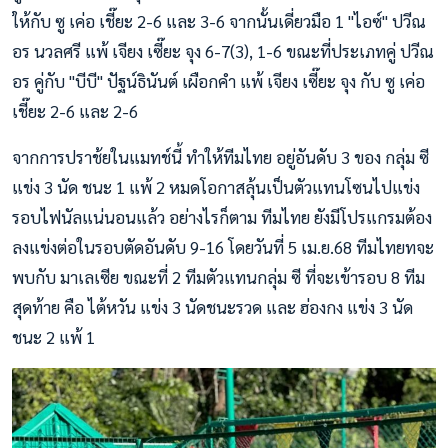
ให้กับ ซู เค่อ เชี๊ยะ 2-6 และ 3-6 จากนั้นเดี่ยวมือ 1 "ไอซ์" ปวีณ
อร นวลศรี แพ้ เจียง เซี๊ยะ จุง 6-7(3), 1-6 ขณะที่ประเภทคู่ ปวีณ
อร คู่กับ "บีบี" ปัฐน์ธินันต์ เผือกคำ แพ้ เจียง เซี๊ยะ จุง กับ ซู เค่อ
เชี๊ยะ 2-6 และ 2-6
จากการปราช้ยในแมทช์นี้ ทำให้ทีมไทย อยู่อันดับ 3 ของ กลุ่ม ซี
แข่ง 3 นัด ชนะ 1 แพ้ 2 หมดโอกาสลุ้นเป็นตัวแทนโซนไปแข่ง
รอบไฟนัลแน่นอนแล้ว อย่างไรก็ตาม ทีมไทย ยังมีโปรแกรมต้อง
ลงแข่งต่อในรอบตัดอันดับ 9-16 โดยวันที่ 5 เม.ย.68 ทีมไทยทจะ
พบกับ มาเลเซีย ขณะที่ 2 ทีมตัวแทนกลุ่ม ซี ที่จะเข้ารอบ 8 ทีม
สุดท้าย คือ ไต้หวัน แข่ง 3 นัดชนะรวด และ ฮ่องกง แข่ง 3 นัด
ชนะ 2 แพ้ 1