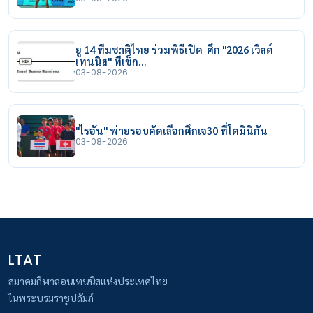
ยู 14 ทีมชาติไทย ร่วมพิธีเปิด ศึก "2026 เวิลด์
เทนนิส" ที่เช็ก…
03-08-2026
"ไรอัน" พ่ายรอบคัดเลือกศึกเจ30 ที่โดมินิกัน
03-08-2026
LTAT
สมาคมกีฬาลอนเทนนิสแห่งประเทศไทย
ในพระบรมราชูปถัมภ์