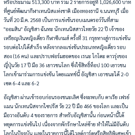
หรือประมาณ 513,300 บาท รวม 2 รายการอยู่ที่ 1,026,600 บาท
ที่ศูนย์พัฒนากีฬาเทนนิสแห่งชาติ เมืองทองธานี จ.นนทบุรี เมื่อ
วันที่ 20 มี.ค. 2568 เป็นการแข่งขันรอบเมนดรอว์วันที่สาม
"ออมสิน" อัญชิสา ฉันทะ นักเทนนิสสาวไทยวัย 22 ปี เจ้าของ
เหรียญเงินหญิงเดี่ยว กีฬาซีเกมส์ ครั้งที่ 31 กรุยทางสู่การแข่งขัน
รอบต่อไปได้สำเร็จ หลังจากลงแข่งขันประเภทหญิงเดี่ยว รอบ
สอง (16 คน) และปราบฟอร์มฮอตของ เรนะ โกโตะ ดาวรุ่งของ
ญี่ปุ่นวัย 17 ปี มือ 36 เยาวชนโลก ซึ่งใช้สิทธิ์ท็อป 100 เยาวชน
โลกเข้ามาร่วมการแข่งขัน โดยแมทช์นี้ อัญชิสา เอาชนะได้ 2-0
เซต 6-4 และ 6-2
อัญชิสา ผ่านเข้ารอบก่อนรองชนะเลิศ ซึ่งจะพบกับ ดาเรีย เฟรย์
แมน นักเทนนิสจากไซปรัส วัย 22 ปี มือ 466 ของโลก และเป็น
มือวางอันดับ 4 ของรายการ สำหรับอัญชิสานั้น ก่อนหน้านี้ได้
หยุดการแข่งขันไป เนื่องจากพักรักษาไหล่ซ้าย ทำให้ไม่มีอันดับ
โลกในปัจจุบัน และในรายการนี้ได้ไวลด์การ์ดหรือสิทธิพิเศษเข้า