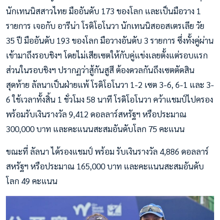
นักเทนนิสสาวไทย มืออันดับ 173 ของโลก และเป็นมือวาง 1
รายการ เจอกับ อารีน่า โรดิโอโนวา นักเทนนิสออสเตรเลีย วัย
35 ปี มืออันดับ 193 ของโลก มือวางอันดับ 3 รายการ ซึ่งทั้งคู่ผ่าน
เข้ามาถึงรอบชิงฯ โดยไม่เสียเซตให้กับคู่แข่งเลยตั้งแต่รอบแรก
ส่วนในรอบชิงฯ ปรากฏว่าสู้กันสูสี ต้องดวลกันถึงเซตตัดสิน
สุดท้าย ลัลนาเป็นฝ่ายแพ้ โรดิโอโนวา 1-2 เซต 3-6, 6-1 และ 3-
6 ใช้เวลาทั้งสิ้น 1 ชั่วโมง 58 นาที โรดิโอโนวา คว้าแชมป์ไปครอง
พร้อมรับเงินรางวัล 9,412 ดอลลาร์สหรัฐฯ หรือประมาณ
300,000 บาท และคะแนนสะสมอันดับโลก 75 คะแนน
ขณะที่ ลัลนา ได้รองแชมป์ พร้อม รับเงินรางวัล 4,886 ดอลลาร์
สหรัฐฯ หรือประมาณ 165,000 บาท และคะแนนสะสมอันดับ
โลก 49 คะแนน