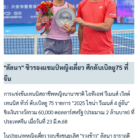
"ลัลนา" ซิวรองแชมป์หญิงเดี่ยว ศึกดับเบิลยู75 ที่
จีน
การแข่งขันเทนนิสอาชีพหญิงนานาชาติ ไอทีเอฟ วีเมนส์ เวิลด์
เทนนิส ทัวร์ ดับเบิลยู 75 รายการ "2025 ไชน่า วีเมนส์ 4 ลู่อัน"
ชิงเงินรางวัลรวม 60,000 ดอลลาร์สหรัฐ (ประมาณ 2 ล้านบาท) ที่
ประเทศจีน เมื่อวันที่ 23 มี.ค.68
ในประเภทหญิงเดี่ยว รอบชิงชนะเลิศ "รวงข้าว" ลัลนา ธาราฤดี