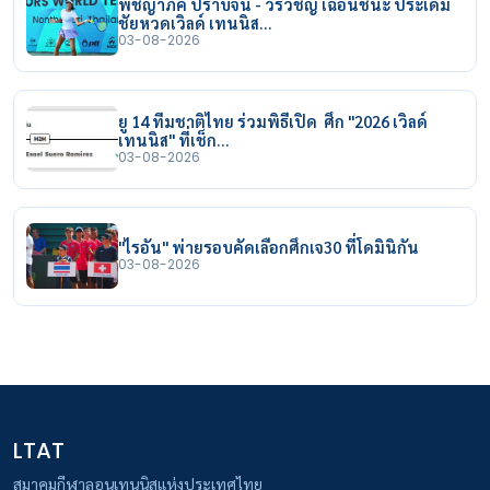
พิชญาภัค ปราบจีน - วีรวิชญ์ เฉือนชนะ ประเดิม
ชัยหวดเวิลด์ เทนนิส…
03-08-2026
ยู 14 ทีมชาติไทย ร่วมพิธีเปิด ศึก "2026 เวิลด์
เทนนิส" ที่เช็ก…
03-08-2026
"ไรอัน" พ่ายรอบคัดเลือกศึกเจ30 ที่โดมินิกัน
03-08-2026
LTAT
สมาคมกีฬาลอนเทนนิสแห่งประเทศไทย