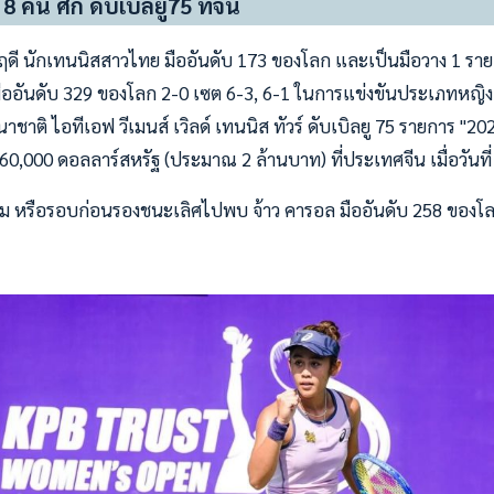
 คน ศึก ดับเบิลยู75 ที่จีน
าฤดี นักเทนนิสสาวไทย มืออันดับ 173 ของโลก และเป็นมือวาง 1 ราย
มืออันดับ 329 ของโลก 2-0 เซต 6-3, 6-1 ในการแข่งขันประเภทหญิง
ติ ไอทีเอฟ วีเมนส์ เวิลด์ เทนนิส ทัวร์ ดับเบิลยู 75 รายการ "2025 
ม 60,000 ดอลลาร์สหรัฐ (ประมาณ 2 ล้านบาท) ที่ประเทศจีน เมื่อวันที่
าม หรือรอบก่อนรองชนะเลิศไปพบ จ้าว คารอล มืออันดับ 258 ของ