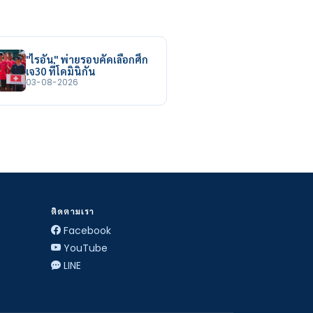
"ไรอัน" พ่ายรอบคัดเลือกศึก
เจ30 ที่โดมินิกัน
03-08-2026
ติดตามเรา
Facebook
YouTube
LINE