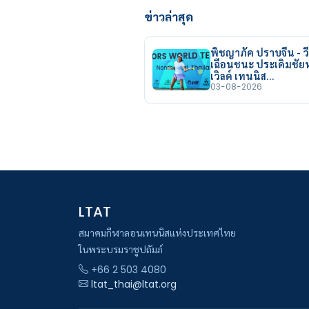
ข่าวล่าสุด
พิชญาภัค ปราบจีน - วี
เฉือนชนะ ประเดิมชั
เวิลด์ เทนนิส…
03-08-2026
LTAT
สมาคมกีฬาลอนเทนนิสแห่งประเทศไทย
ในพระบรมราชูปถัมภ์
+66 2 503 4080
ltat_thai@ltat.org