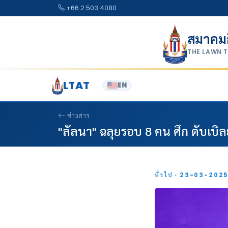
Skip to content
+66 2 503 4080
สมาคม
THE LAWN 
LTAT
EN
ข่าวสาร
"ลัลนา" ฉลุยรอบ 8 คน ศึก ดับเบิลย
ทั่วไป · 23-03-202