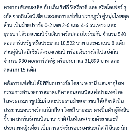
หวดรอบชิงชนะเลิศ กับ เอ็ม ริฟกี ฟิตรีอาดี และ คริสโตเฟอร์ รุ
งกัต จากอินโดนีเซีย และผลการแข่งขัน ปรากฏว่า คู่หนุ่มไทยสุด
ต้าน เป็นฝ่ายปราชัย 0-2 เซต 2-6 และ 4-6 ธนเพชร และ
ยุทธนา ได้รองแชมป์ รับเงินรางวัลปลอบใจร่วมกัน จำนวน 540
ดอลลาร์สหรัฐ หรือประมาณ 18,522 บาท และคะแนน 8 แต้ม
ส่วนคู่อินโดนีเซียได้ครองแชมป์ พร้อมเงินรางวัลไปแบ่งกัน
จำนวน 930 ดอลลาร์สหรัฐ หรือประมาณ 31,899 บาท และ
คะแนน 15 แต้ม
หลังการแข่งขันได้มีพิธีมอบรางวัล โดย นายธานี แสนยาอุโฆษ
กรรมการอำนวยการสมาคมกีฬาลอนเทนนิสแห่งประเทศไทย
ในพระบรมราชูปถัมภ์ และประธานฝ่ายเยาวชน ให้เกียรติเป็น
ประธานมอบรางวัลแก่นักกีฬา โดยมี นายอมร ดวงปิ่นคำ ผู้ตัดสิน
ชี้ขาด สหพันธ์เทนนิสนานาชาติ (ไอทีเอฟ) ร่วมด้วย ขณะที่
ประเภทหญิงเดี่ยว เป็นการแข่งขันรอบรองชนะเลิศ ลี อึนเฮ นัก