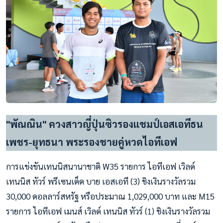
"พัณณิน" ควงสาวญี่ปุ่นซิวรองแชมป์เอสเอทีธน
เพชร-ยุทธนา พระรองชายคู่หวดไอทีเอฟ
การแข่งขันเทนนิสนานาชาติ W35 รายการ ไอทีเอฟ เวิลด์
เทนนิส ทัวร์ พรีเซนเต็ด บาย เอสเอที (3) ชิงเงินรางวัลรวม
30,000 ดอลลาร์สหรัฐ หรือประมาณ 1,029,000 บาท และ M15
รายการ ไอทีเอฟ เมนส์ เวิลด์ เทนนิส ทัวร์ (1) ชิงเงินรางวัลรวม