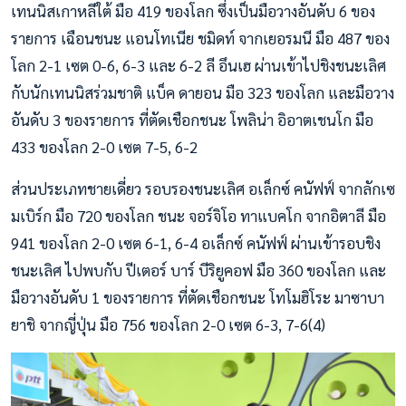
เทนนิสเกาหลีใต้ มือ 419 ของโลก ซึ่งเป็นมือวางอันดับ 6 ของ
รายการ เฉือนชนะ แอนโทเนีย ชมิดท์ จากเยอรมนี มือ 487 ของ
โลก 2-1 เซต 0-6, 6-3 และ 6-2 ลี อึนเฮ ผ่านเข้าไปชิงชนะเลิศ
กับนักเทนนิสร่วมชาติ แบ็ค ดายอน มือ 323 ของโลก และมือวาง
อันดับ 3 ของรายการ ที่ตัดเชือกชนะ โพลิน่า อิอาตเชนโก มือ
433 ของโลก 2-0 เซต 7-5, 6-2
ส่วนประเภทชายเดี่ยว รอบรองชนะเลิศ อเล็กซ์ คนัฟฟ์ จากลักเซ
มเบิร์ก มือ 720 ของโลก ชนะ จอร์จิโอ ทาแบคโก จากอิตาลี มือ
941 ของโลก 2-0 เซต 6-1, 6-4 อเล็กซ์ คนัฟฟ์ ผ่านเข้ารอบชิง
ชนะเลิศ ไปพบกับ ปีเตอร์ บาร์ บีริยูคอฟ มือ 360 ของโลก และ
มือวางอันดับ 1 ของรายการ ที่ตัดเชือกชนะ โทโมฮิโระ มาซาบา
ยาชิ จากญี่ปุ่น มือ 756 ของโลก 2-0 เซต 6-3, 7-6(4)