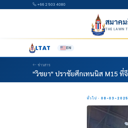
Skip to content
+66 2 503 4080
สมาคม
THE LAWN 
LTAT
EN
ข่าวสาร
"วิชยา" ปราชัยศึกเทนนิส M15 ที่จ
ทั่วไป · 08-03-202