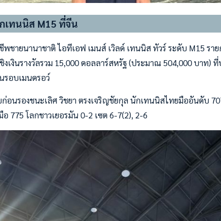
กเทนนิส M15 ที่จีน
ีพชายนานาชาติ ไอทีเอฟ เมนส์ เวิลด์ เทนนิส ทัวร์ ระดับ M15 ราย
ชิงเงินรางวัลรวม 15,000 ดอลลาร์สหรัฐ (ประมาณ 504,000 บาท) ที่ปร
ขันรอบเมนดรอว์
ก่อนรองชนะเลิศ วิชยา ตรงเจริญชัยกุล นักเทนนิสไทยมืออันดับ 707
 มือ 775 โลกชาวเยอรมัน 0-2 เซต 6-7(2), 2-6