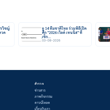
รวิชญ์
ยู 14 ทีมชาติไทย ร่วมพิธีเปิด
ยหวด
ศึก "2026 เวิลด์ เทนนิส" ที่
เช็ก…
03-08-2026
สำรวจ
ข่าวสาร
ภาพกิจกรรม
ดาวน์โหลด
เกี่ยวกับเรา