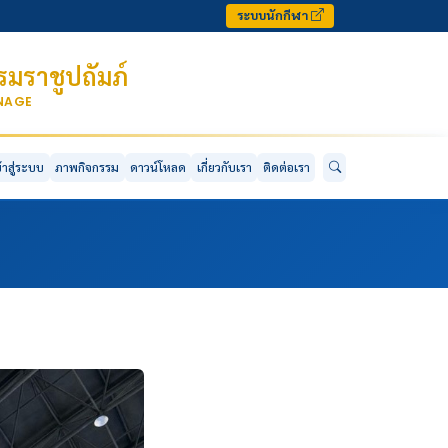
ระบบนักกีฬา
มราชูปถัมภ์
ONAGE
ข้าสู่ระบบ
ภาพกิจกรรม
ดาวน์โหลด
เกี่ยวกับเรา
ติดต่อเรา