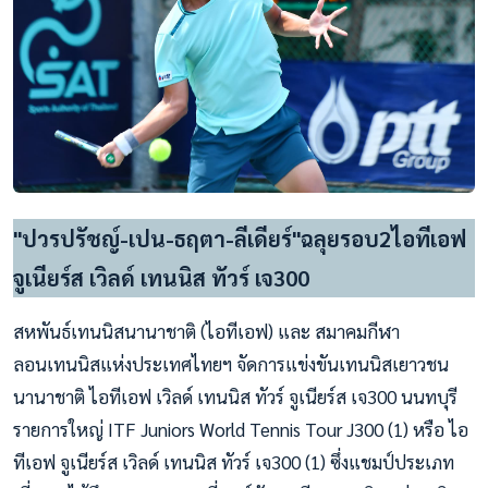
"ปวรปรัชญ์-เปน-ธฤตา-ลีเดียร์"ฉลุยรอบ2ไอทีเอฟ
จูเนียร์ส เวิลด์ เทนนิส ทัวร์ เจ300
สหพันธ์เทนนิสนานาชาติ (ไอทีเอฟ) และ สมาคมกีฬา
ลอนเทนนิสแห่งประเทศไทยฯ จัดการแข่งขันเทนนิสเยาวชน
นานาชาติ ไอทีเอฟ เวิลด์ เทนนิส ทัวร์ จูเนียร์ส เจ300 นนทบุรี
รายการใหญ่ ITF Juniors World Tennis Tour J300 (1) หรือ ไอ
ทีเอฟ จูเนียร์ส เวิลด์ เทนนิส ทัวร์ เจ300 (1) ซึ่งแชมป์ประเภท