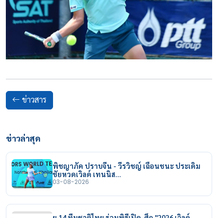
ข่าวสาร
ข่าวล่าสุด
พิชญาภัค ปราบจีน - วีรวิชญ์ เฉือนชนะ ประเดิม
ชัยหวดเวิลด์ เทนนิส…
03-08-2026
ยู 14 ทีมชาติไทย ร่วมพิธีเปิด ศึก "2026 เวิลด์