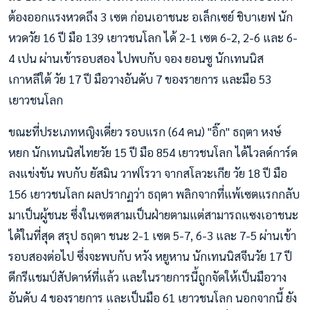
ต้องออกแรงหวดถึง 3 เซต ก่อนเอาชนะ อเล็กเซย์ ชิบาเยฟ นัก
หวดวัย 16 ปี มือ 139 เยาวชนโลก ได้ 2-1 เซต 6-2, 2-6 และ 6-
4 เปน ผ่านเข้ารอบสอง ไปพบกับ จอง ยอนซู นักเทนนิส
เกาหลีใต้ วัย 17 ปี มือวางอันดับ 7 ของรายการ และมือ 53
เยาวชนโลก
ขณะที่ประเภทหญิงเดี่ยว รอบแรก (64 คน) "อิ๊ก" ธฤตา หงษ์
หยก นักเทนนิสไทยวัย 15 ปี มือ 854 เยาวชนโลก ได้ไวลด์การ์ด
ลงแข่งขัน พบกับ ยัสมิน วาฟโรวา จากสโลวะเกีย วัย 18 ปี มือ
156 เยาวชนโลก ผลปรากฏว่า ธฤตา พลิกจากที่แพ้เซตแรกกลับ
มาเป็นผู้ชนะ ซึ่งในเซตสามเป็นฝ่ายตามแต่สามารถแซงเอาชนะ
ได้ในที่สุด สรุป ธฤตา ชนะ 2-1 เซต 5-7, 6-3 และ 7-5 ผ่านเข้า
รอบสองต่อไป ซึ่งจะพบกับ หวัง หยูหาน นักเทนนิสจีนวัย 17 ปี
ดีกรีแชมป์สัปดาห์ที่แล้ว และในรายการนี้ถูกจัดให้เป็นมือวาง
อันดับ 4 ของรายการ และเป็นมือ 61 เยาวชนโลก นอกจากนี้ ยัง