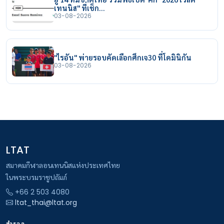
เทนนิส" ที่เช็ก…
03-08-2026
"ไรอัน" พ่ายรอบคัดเลือกศึกเจ30 ที่โดมินิกัน
03-08-2026
LTAT
สมาคมกีฬาลอนเทนนิสแห่งประเทศไทย
ในพระบรมราชูปถัมภ์
+66 2 503 4080
ltat_thai@ltat.org