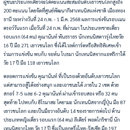
ผู้ชนะประเภทเดี่ยวจะได้คะแนนสะสมอันดับเยาวชนโลกสูงถึง
200 คะแนน โดยจัดที่ศูนย์พัฒนากีฬาเทนนิสแห่งชาติ เมืองทอง
ธานี ระหว่างวันที่ 24 ก.พ. - 1 มี.ค. 2568 ผลการแข่งขันรอบเมน
ดรอว์วันแรก เมื่อวันที่ 24 ก.พ. ที่ผ่านมา ในประเภทชายเดี่ยว
รอบแรก (64 คน) คุณานันท์ พันธราธร นักเทนนิสดาวรุ่งไทยวัย
16 ปี มือ 271 เยาวชนโลก ซึ่งได้ไวลด์การ์ดหรือสิทธิพิเศษเข้า
ร่วมการแข่งขัน พบกับ จอห์น โบธมา นักเทนนิสจากแอฟริกาใต้
วัย 17 ปี มือ 118 เยาวชนโลก
ตลอดการแข่งขัน คุณานันท์ ที่เป็นรองด้วยอันดับเยาวชนโลก
แต่สามารถสู้ได้อย่างสนุก และเอาชนะได้ ภายใน 2 เซต ด้วย
สกอร์ 7-5 และ 6-2 คุณานันท์ ผ่านเข้ารอบสอง หรือ 32 คน
สุดท้าย ไปพบกับ ฮิโรมาสะ โคยามะ นักเทนนิสจากญี่ปุ่น มือ 87
เยาวชนโลก และเป็นมือวางอันดับ 14 ของรายการต่อไป ด้าน
ประเภทหญิงเดี่ยว รอบแรก (64 คน) ลีเดียร์ พอดโกริซานี่ นัก
เทนนิสจากไทย วัย 17 ปี ซึ่งเป็นลูกครึ่งไทย-รัสเซีย มือ 197