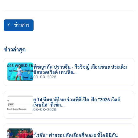
ข่าวสาร
ข่าวล่าสุด
พิชญาภัค ปราบจีน - วีรวิชญ์ เฉือนชนะ ประเดิม
ชัยหวดเวิลด์ เทนนิส…
03-08-2026
ยู 14 ทีมชาติไทย ร่วมพิธีเปิด ศึก "2026 เวิลด์
เทนนิส" ที่เช็ก…
03-08-2026
"ไรอัน" พ่ายรอบคัดเลือกศึกเจ30 ที่โดมินิกัน