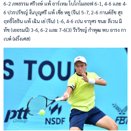
6-2 ภพธรรม ศรีวงษ์ แพ้ อาร์เทม โบโกโมลอฟ 6-1, 4-6 และ 4-
6 ปวรปรัชญ์ งั่นบุญศรี แพ้ เซี่ย หยู (จีน) 5-7, 2-6 กานต์ธัช สุร
ฤทธิ์โยธิน แพ้ เฉิน เย่ (จีน) 1-6, 4-6 เปน จารุศร ชนะ ลีเวน มิ
ทัช (เยอรมนี) 3-6, 6-2 และ 7-6(3) วีรวิชญ์ กำพุฒ พบ อารง กา
เบต์ (ฝรั่งเศส)