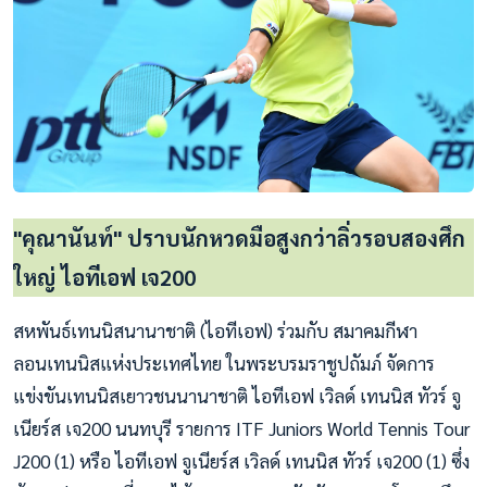
"คุณานันท์" ปราบนักหวดมือสูงกว่าลิ่วรอบสองศึก
ใหญ่ ไอทีเอฟ เจ200
สหพันธ์เทนนิสนานาชาติ (ไอทีเอฟ) ร่วมกับ สมาคมกีฬา
ลอนเทนนิสแห่งประเทศไทย ในพระบรมราชูปถัมภ์ จัดการ
แข่งขันเทนนิสเยาวชนนานาชาติ ไอทีเอฟ เวิลด์ เทนนิส ทัวร์ จู
เนียร์ส เจ200 นนทบุรี รายการ ITF Juniors World Tennis Tour
J200 (1) หรือ ไอทีเอฟ จูเนียร์ส เวิลด์ เทนนิส ทัวร์ เจ200 (1) ซึ่ง