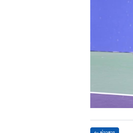
ข่าวสาร