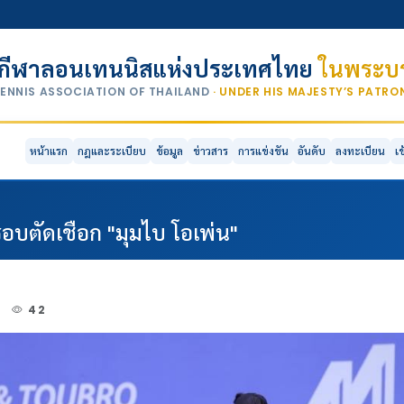
กีฬาลอนเทนนิสแห่งประเทศไทย
ในพระบร
TENNIS ASSOCIATION OF THAILAND
· UNDER HIS MAJESTY’S PATR
หน้าแรก
กฎและระเบียบ
ข้อมูล
ข่าวสาร
การแข่งขัน
อันดับ
ลงทะเบียน
เ
รอบตัดเชือก "มุมไบ โอเพ่น"
5
42