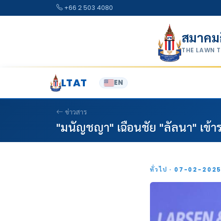
Skip to content
+66 2 503 4080
สมาคม
THE LAWN 
LTAT
EN
ข่าวสาร
"มนัญชญา" เฉือนชัย "ลัลนา" เข้า
ทั่วไป · 07-02-202