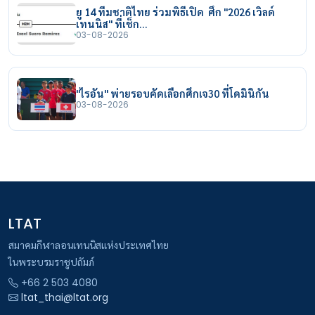
ยู 14 ทีมชาติไทย ร่วมพิธีเปิด ศึก "2026 เวิลด์
เทนนิส" ที่เช็ก…
03-08-2026
"ไรอัน" พ่ายรอบคัดเลือกศึกเจ30 ที่โดมินิกัน
03-08-2026
LTAT
สมาคมกีฬาลอนเทนนิสแห่งประเทศไทย
ในพระบรมราชูปถัมภ์
+66 2 503 4080
ltat_thai@ltat.org