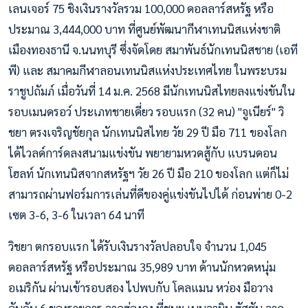
เลนเจอร์ 75 ชิงเงินรางวัลรวม 100,000 ดอลลาร์สหรัฐ หรือ
ประมาณ 3,444,000 บาท ที่ศูนย์พัฒนากีฬาเทนนิสแห่งชาติ
เมืองทองธานี จ.นนทบุรี ซึ่งจัดโดย สมาพันธ์นักเทนนิสชาย (เอที
พี) และ สมาคมกีฬาลอนเทนนิสแห่งประเทศไทย ในพระบรม
ราชูปถัมภ์ เมื่อวันที่ 14 ม.ค. 2568 มีนักเทนนิสไทยลงแข่งขันใน
รอบเมนดรอว์ ประเภทชายเดี่ยว รอบแรก (32 คน) "จูเนียร์" วิ
ชยา ตรงเจริญชัยกุล นักเทนนิสไทย วัย 29 ปี มือ 711 ของโลก
ได้ไวลด์การ์ดลงสนามแข่งขัน พยายามหวดสู้กับ แบรนดอน
โฮลท์ นักเทนนิสจากสหรัฐฯ วัย 26 ปี มือ 210 ของโลก แต่ก็ไม่
สามารถผ่านฟอร์มการเล่นที่ดีของคู่แข่งขันไปได้ ก่อนพ่าย 0-2
เซต 3-6, 3-6 ในเวลา 64 นาที
วิชยา ตกรอบแรก ได้รับเงินรางวัลปลอบใจ จำนวน 1,045
ดอลลาร์สหรัฐ หรือประมาณ 35,989 บาท ด้านนักหวดหนุ่ม
อเมริกัน ผ่านเข้ารอบสอง ไปพบกับ โคลแมน หว่อง มือวาง