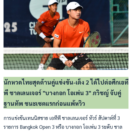
นักหวดไทยสุดต้านคู่แข่งขัน-เต็ง 2 ได้ไปต่อศึกเอที
พี ชาลเลนเจอร์ "บางกอก โอเพ่น 3" ภวิชญ์ จับคู่
ฐานทัพ ชนะเซตแรกก่อนแพ้หวิว
การแข่งขันเทนนิสชาย เอทีพี ชาลเลนเจอร์ ทัวร์ สัปดาห์ที่ 3
รายการ Bangkok Open 3 หรือ บางกอก โอเพ่น 3 ระดับ ชาล