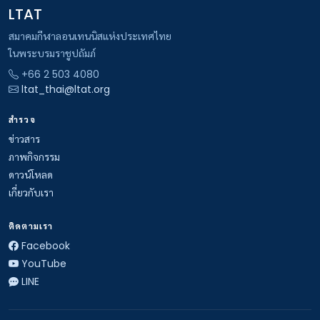
LTAT
สมาคมกีฬาลอนเทนนิสแห่งประเทศไทย
ในพระบรมราชูปถัมภ์
+66 2 503 4080
ltat_thai@ltat.org
สำรวจ
ข่าวสาร
ภาพกิจกรรม
ดาวน์โหลด
เกี่ยวกับเรา
ติดตามเรา
Facebook
YouTube
LINE