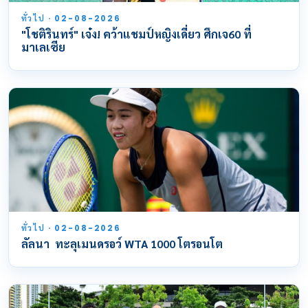
ทั่วไป · 02-08-2026
"โชติรินทร์" เจ๋ง! คว้าแชมป์หญิงเดี่ยว ศึกเจ60 ที่
มาเลเซีย
ทั่วไป · 02-08-2026
ลัลนา ทะลุเมนดรอว์ WTA 1000 โตรอนโต