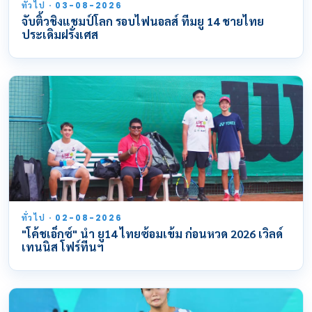
ทั่วไป · 03-08-2026
จับติ้วชิงแชมป์โลก รอบไฟนอลส์ ทีมยู 14 ชายไทย
ประเดิมฝรั่งเศส
ทั่วไป · 02-08-2026
"โค้ชเอ็กซ์" นำ ยู14 ไทยซ้อมเข้ม ก่อนหวด 2026 เวิลด์
เทนนิส โฟร์ทีนฯ