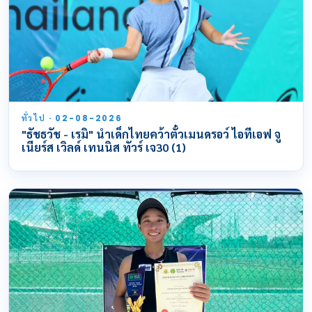
ทั่วไป · 02-08-2026
"ธัชธวัช - เรมิ" นำเด็กไทยคว้าตั๋วเมนดรอว์ ไอทีเอฟ จู
เนียร์ส เวิลด์ เทนนิส ทัวร์ เจ30 (1)