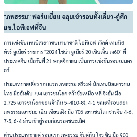
"ภพธรรม" ฟอร์มเยี่ยม ฉลุยเข้ารอบทั้งเดี่ยว-คู่ศึก
ยช.ไอทีเอฟที่จีน
การแข่งขันเทนนิสเยาวชนนานาชาติ ไอทีเอฟ เวิลด์ เทนนิส
ทัวร์ จูเนียร์ รายการ "2024 ไชน่า จูเนียร์ 20 เซินเจิ้น เจ60" ที่
ประเทศจีน เมื่อวันที่ 21 พฤศจิกายน เป็นการแข่งขันรอบเมนดร
อว์
ประเภทชายเดี่ยว รอบแรก ภพธรรม ศรีวงษ์ นักเทนนิสเยาวชน
ไทย มืออันดับ 794 เยาวชนโลก คว้าชัยเหนือ หลี่ จิงฮั่น มือ
2,725 เยาวชนโลกของเจ้าถิ่น 5-4(10-8), 4-1 ขณะที่รอบสอง
ภพธรรมเอาชนะ เฉิน เซียนเฝิง มือ 705 เยาวชนโลกชาวจีน 4-6,
7-5, 6-4 ผ่านเข้าสู่รอบก่อนรองชนะเลิศ
ส่วนประเภทชายคู่ รอบแรก ภพธรรม จับคู่กับ โจว ซิน มือ 900