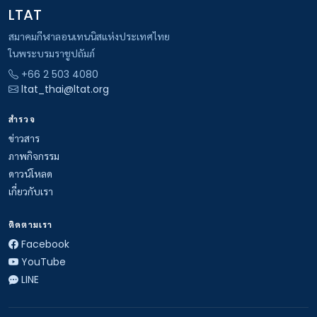
LTAT
สมาคมกีฬาลอนเทนนิสแห่งประเทศไทย
ในพระบรมราชูปถัมภ์
+66 2 503 4080
ltat_thai@ltat.org
สำรวจ
ข่าวสาร
ภาพกิจกรรม
ดาวน์โหลด
เกี่ยวกับเรา
ติดตามเรา
Facebook
YouTube
LINE