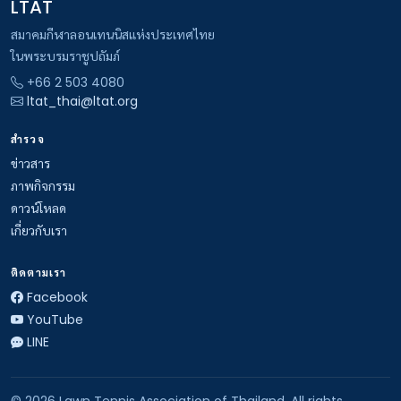
LTAT
สมาคมกีฬาลอนเทนนิสแห่งประเทศไทย
ในพระบรมราชูปถัมภ์
+66 2 503 4080
ltat_thai@ltat.org
สำรวจ
ข่าวสาร
ภาพกิจกรรม
ดาวน์โหลด
เกี่ยวกับเรา
ติดตามเรา
Facebook
YouTube
LINE