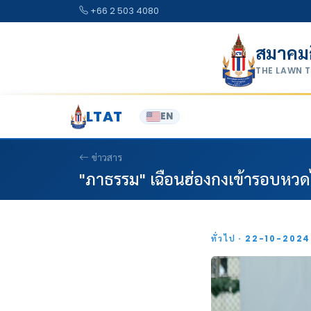
Skip to content
+66 2 503 4080
สมาคม
THE LAWN 
LTAT
EN
ข่าวสาร
"ภาธรรม" เฉือนฮ่องกงเข้ารอบหวดไ
ทั่วไป · 22-10-202