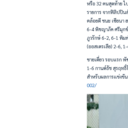
หรือ 32 คนสุดท้าย ไ
รายการ จากฟิลิปปินส
คล้อยดี ชนะ เซียนา ฮ
6-4 พิชญาภัค ศรีมุกข
ภูวรักษ์ 6-2, 6-1 พิม
(ออสเตรเลีย) 2-6, 1-
ชายเดี่ยว รอบแรก พัชร
1-6 กานต์ธัช สุรฤทธิ์
สำหรับผลการแข่งขันคู่
002/