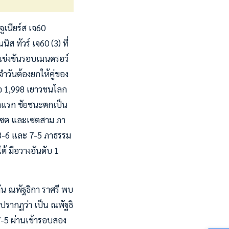
ูเนียร์ส เจ60
ส ทัวร์ เจ60 (3) ที่
รแข่งขันรอบเมนดรอว์
วันต้องยกให้คู่ของ
ือ 1,998 เยาวชนโลก
ซตแรก ชัยชนะตกเป็น
 เซต และเซตสาม ภา
, 3-6 และ 7-5 ภาธรรม
ต้ มือวางอันดับ 1
น ณพัฐธิกา ราศรี พบ
น ปรากฏว่า เป็น ณพัฐธิ
 7-5 ผ่านเข้ารอบสอง