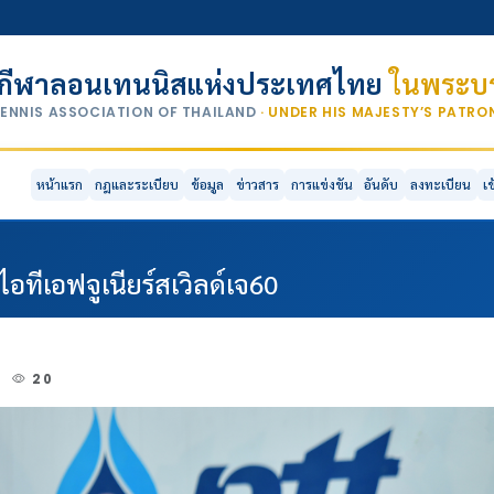
กีฬาลอนเทนนิสแห่งประเทศไทย
ในพระบร
TENNIS ASSOCIATION OF THAILAND
· UNDER HIS MAJESTY’S PATR
หน้าแรก
กฎและระเบียบ
ข้อมูล
ข่าวสาร
การแข่งขัน
อันดับ
ลงทะเบียน
เ
อทีเอฟจูเนียร์สเวิลด์เจ60
4
20