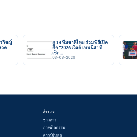
รวิชญ์
ยู 14 ทีมชาติไทย ร่วมพิธีเปิด
ยหวด
ศึก "2026 เวิลด์ เทนนิส" ที่
เช็ก…
03-08-2026
สำรวจ
ข่าวสาร
ภาพกิจกรรม
ดาวน์โหลด