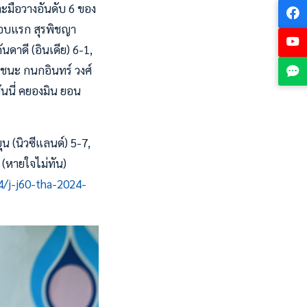
ละมือวางอันดับ 6 ของ
 รอบแรก สุรพิชญา
นดาดี (อินเดีย) 6-1,
 ชนะ กนกอินทร์ วงศ์
ซันนี่ คยองมิน ยอน
ุน (นิวซีแลนด์) 5-7,
. (หายใจไม่ทัน)
4/j-j60-tha-2024-