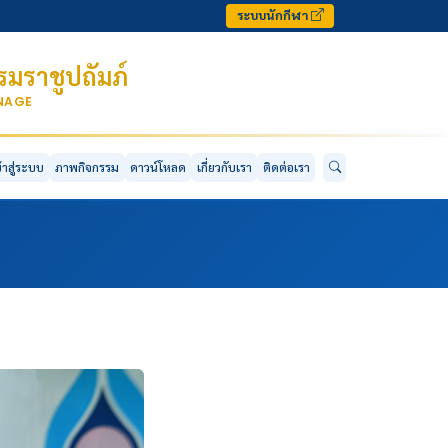
ระบบนักกีฬา
มราชูปถัมภ์
ONAGE
ข้าสู่ระบบ
ภาพกิจกรรม
ดาวน์โหลด
เกี่ยวกับเรา
ติดต่อเรา