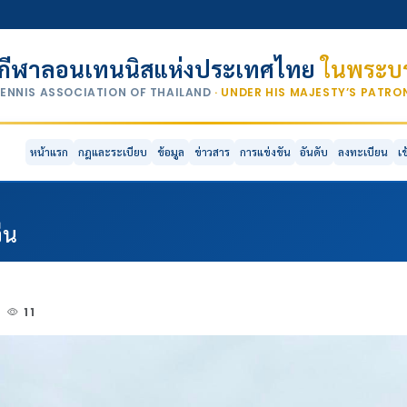
กีฬาลอนเทนนิสแห่งประเทศไทย
ในพระบร
TENNIS ASSOCIATION OF THAILAND
· UNDER HIS MAJESTY’S PATR
หน้าแรก
กฎและระเบียบ
ข้อมูล
ข่าวสาร
การแข่งขัน
อันดับ
ลงทะเบียน
เ
ีน
4
11