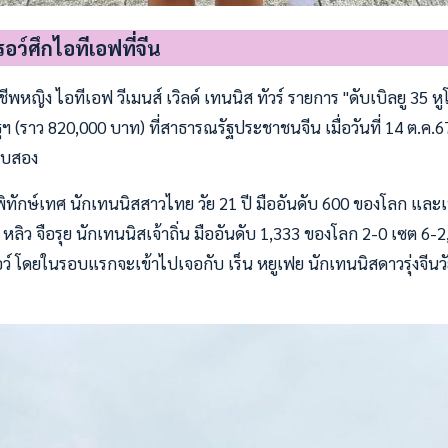
อว์ศึกไอทีเอฟที่จีน
พหญิง ไอทีเอฟ วีเมนส์ เวิลด์ เทนนิส ทัวร์ รายการ "ดับเบิลยู 35 หูโ
ฯ (ราว 820,000 บาท) ที่สาธารณรัฐประชาชนจีน เมื่อวันที่ 14 ต.ค
รอบสอง
ิทักษ์เทศ นักเทนนิสสาวไทย วัย 21 ปี มืออันดับ 600 ของโลก และเ
ลิว จือรุย นักเทนนิสเจ้าถิ่น มืออันดับ 1,333 ของโลก 2-0 เซต 6-
ว์ โดยในรอบแรกจะเข้าไปเจอกับ เร็น หยูเฟย นักเทนนิสดาวรุ่งจีนวัย