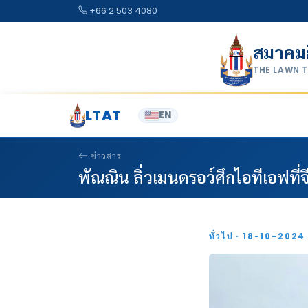
Skip to content
+66 2 503 4080
สมาคม
THE LAWN 
LTAT
EN
ข่าวสาร
พัณณิน ลิ่วเมนดรอว์ศึกไอทีเอฟที่จ
ทั่วไป · 18-10-202