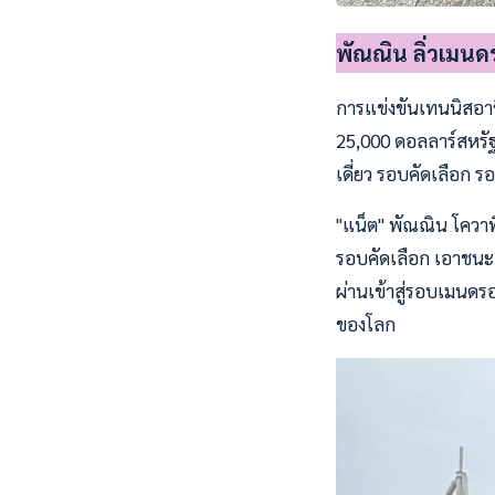
พัณณิน ลิ่วเมนดร
การแข่งขันเทนนิสอาชี
25,000 ดอลลาร์สหรัฐ
เดี่ยว รอบคัดเลือก 
"แน็ต" พัณณิน โควาพ
รอบคัดเลือก เอาชนะ ห
ผ่านเข้าสู่รอบเมนดรอ
ของโลก