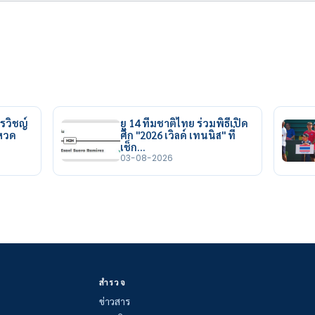
รวิชญ์
ยู 14 ทีมชาติไทย ร่วมพิธีเปิด
ยหวด
ศึก "2026 เวิลด์ เทนนิส" ที่
เช็ก…
03-08-2026
สำรวจ
ข่าวสาร