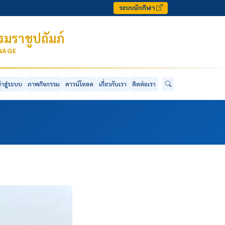
ระบบนักกีฬา
มราชูปถัมภ์
ONAGE
ข้าสู่ระบบ
ภาพกิจกรรม
ดาวน์โหลด
เกี่ยวกับเรา
ติดต่อเรา