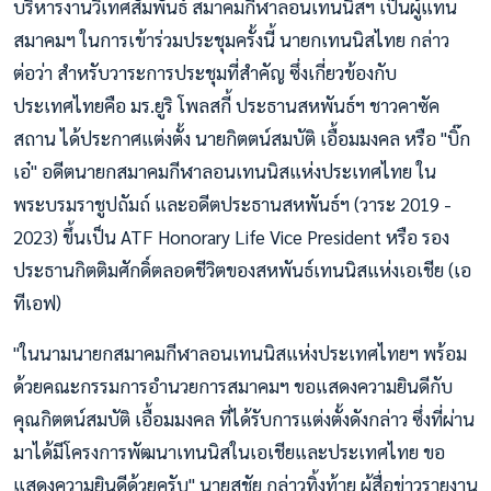
บริหารงานวิเทศสัมพันธ์ สมาคมกีฬาลอนเทนนิสฯ เป็นผู้แทน
สมาคมฯ ในการเข้าร่วมประชุมครั้งนี้ นายกเทนนิสไทย กล่าว
ต่อว่า สำหรับวาระการประชุมที่สำคัญ ซึ่งเกี่ยวข้องกับ
ประเทศไทยคือ มร.ยูริ โพลสกี้ ประธานสหพันธ์ฯ ชาวคาซัค
สถาน ได้ประกาศแต่งตั้ง นายกิตตน์สมบัติ เอื้อมมงคล หรือ "บิ๊ก
เอ๋" อดีตนายกสมาคมกีฬาลอนเทนนิสแห่งประเทศไทย ใน
พระบรมราชูปถัมถ์ และอดีตประธานสหพันธ์ฯ (วาระ 2019 -
2023) ขึ้นเป็น ATF Honorary Life Vice President หรือ รอง
ประธานกิตติมศักดิ์ตลอดชีวิตของสหพันธ์เทนนิสแห่งเอเชีย (เอ
ทีเอฟ)
"ในนามนายกสมาคมกีฬาลอนเทนนิสแห่งประเทศไทยฯ พร้อม
ด้วยคณะกรรมการอำนวยการสมาคมฯ ขอแสดงความยินดีกับ
คุณกิตตน์สมบัติ เอื้อมมงคล ที่ได้รับการแต่งตั้งดังกล่าว ซึ่งที่ผ่าน
มาได้มีโครงการพัฒนาเทนนิสในเอเชียและประเทศไทย ขอ
แสดงความยินดีด้วยครับ" นายสุชัย กล่าวทิ้งท้าย ผู้สื่อข่าวรายงาน