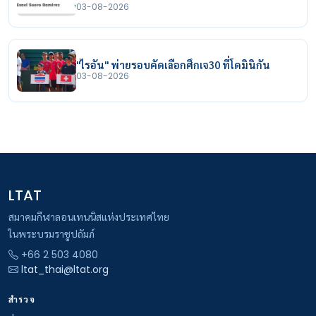
03-08-2026
"ไรอัน" พ่ายรอบคัดเลือกศึกเจ30 ที่โดมินิกัน
03-08-2026
LTAT
สมาคมกีฬาลอนเทนนิสแห่งประเทศไทย
ในพระบรมราชูปถัมภ์
+66 2 503 4080
ltat_thai@ltat.org
สำรวจ