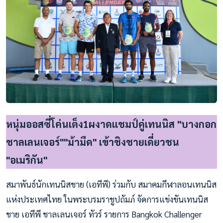
หนุ่มออสซี่โค่นเต็ง1ผงาดแชมป์คู่เทนนิส "บางกอก
ชาลเลนเจอร์""ม้ามืด" เข้าชิงชายเดี่ยวชน
"อเมริกัน"
สมาพันธ์นักเทนนิสชาย (เอทีพี) ร่วมกับ สมาคมกีฬาลอนเทนนิส
แห่งประเทศไทย ในพระบรมราชูปถัมภ์ จัดการแข่งขันเทนนิส
ชาย เอทีพี ชาลเลนเจอร์ ทัวร์ รายการ Bangkok Challenger