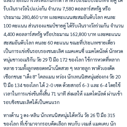
และป้ายเงินรางวัลให้แก่นักกีฬา สำหรับแชมป์ประเภทชายคู่ ได้
รับเงินรางวัลไปแบ่งกัน จำนวน 7,580 ดอลลาร์สหรัฐ หรือ
ประมาณ 280,460 บาท และคะแนนสะสมอันดับโลก คนละ
100 คะแนน ส่วนรองแชมป์ชายคู่ ได้รับเงินรางวัลร่วมกัน จำนวน
4,400 ดอลลาร์สหรัฐ หรือประมาณ 162,800 บาท และคะแนน
สะสมอันดับโลก คนละ 60 คะแนน ขณะที่ประเภทชายเดี่ยว
เป็นการแข่งขันรอบรองชนะเลิศ แมคเคนซี่ แมคโดนัลด์ นักหวด
หนุ่มชาวอเมริกัน วัย 29 ปี มือ 172 ของโลก ใช้การหวดที่หลาก
หลาย รวมทั้งลูกหยอดหน้าเน็ตสวย ๆ หลายลูก พาตัวเองตัด
เชือกชนะ "เต็ง 8" โคลแมน หว่อง นักเทนนิสหนุ่มฮ่องกง วัย 20
ปี มือ 134 ของโลก ได้ 2-0 เซต ด้วยสกอร์ 6-3 และ 6-4 โดยใช้
เวลาในการแข่งขันทั้งสิ้น 71 นาที ส่งผลให้ แมคโดนัลด์ ผ่านเข้า
รอบชิงชนะเลิศได้เป็นคนแรก
ทางด้าน วู ตง-หลิน นักเทนนิสหนุ่มไต้หวัน วัย 26 ปี มือ 315
ของโลก ที่เข้ามาจากรอบคัดเลือก พบกับ เจมส์ แมคเคบ นัก