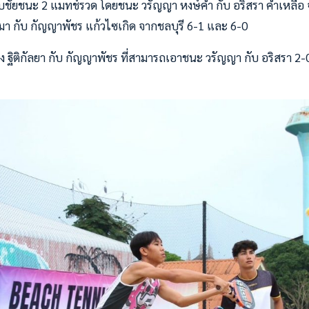
็บชัยชนะ 2 แมทช์รวด โดยชนะ วรัญญา หงษ์คำ กับ อริสรา คำเหลือ จ
ุมา กับ กัญญาพัชร แก้วไซเกิด จากชลบุรี 6-1 และ 6-0
 ฐิติกัลยา กับ กัญญาพัชร ที่สามารถเอาชนะ วรัญญา กับ อริสรา 2-