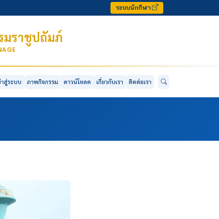
ระบบนักกีฬา
มราชูปถัมภ์
ONAGE
ข้าสู่ระบบ
ภาพกิจกรรม
ดาวน์โหลด
เกี่ยวกับเรา
ติดต่อเรา