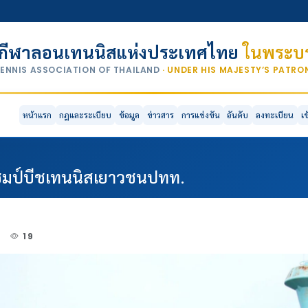
กีฬาลอนเทนนิสแห่งประเทศไทย
ในพระบร
TENNIS ASSOCIATION OF THAILAND
· UNDER HIS MAJESTY’S PATR
หน้าแรก
กฎและระเบียบ
ข้อมูล
ข่าวสาร
การแข่งขัน
อันดับ
ลงทะเบียน
เ
แชมป์บีชเทนนิสเยาวชนปทท.
4
19