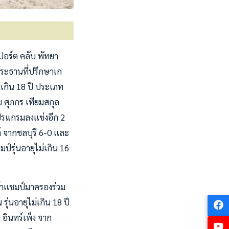
อร์ต คลับ พัทยา
 ประธานที่ปรึกษาเก
่เกิน 18 ปี ประเภท
บ ศุภกร เทียมสกุล
โปรแกรมลงแข่งอีก 2
์ จากชลบุรี 6-0 และ
ป์รุ่นอายุไม่เกิน 16
ว้าแชมป์มาครองร่วม
ุ่นอายุไม่เกิน 18 ปี
 อินทร์เพ็ง จาก