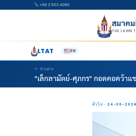
Skip to content
+66 2 503 4080
สมาคม
THE LAWN 
LTAT
EN
ข่าวสาร
"เล็กลามัตย์-ศุภกร" กอดคอคว้า
ทั่วไป · 24-09-202