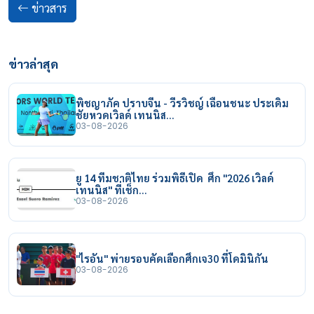
ข่าวสาร
ข่าวล่าสุด
พิชญาภัค ปราบจีน - วีรวิชญ์ เฉือนชนะ ประเดิม
ชัยหวดเวิลด์ เทนนิส…
03-08-2026
ยู 14 ทีมชาติไทย ร่วมพิธีเปิด ศึก "2026 เวิลด์
เทนนิส" ที่เช็ก…
03-08-2026
"ไรอัน" พ่ายรอบคัดเลือกศึกเจ30 ที่โดมินิกัน
03-08-2026