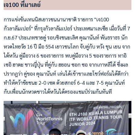
เจ100 ที่มาเลย์
การแข่งขันเทนนิสเยาวชนนานาชาติ รายการ "เจ100
กัวลาลัมเปอร์" ที่กรุงกัวลาลัมเปอร์ ประเทศมาเลเซีย เมื่อวันที่ 7
ก.ย.67 ประเภทชายคู่ รอบชิงชนะเลิศ คุณานันท์ พันธราธร นัก
หวดไทยวัย 16 ปี มือ 554 เยาวชนโลก จับคู่กับ หวัง ชุน เยน จาก
ไต้หวัน คู่มือวาง 6 ของรายการ พบคู่มือวาง 5 ของรายการ ทาอิ
เซอิ ฮาตะ ชาวญี่ปุ่น ที่คู่กับ ฮยอน ซอก ซอ จากเกาหลีใต้ ซึ่งผล
ปรากฎว่า คู่ของ คุณานันท์ เล่นได้เข้าขาและโชว์ฟอร์มได้ดีกว่า
ทำให้คว้าชัยชนะ 2-0 เซต ด้วยสกอร์ 6-4 และ 7-5 คุณานันท์
กับเพื่อนนักหวดชาวไต้หวันได้ครองแชมป์ร่วมกันทันที