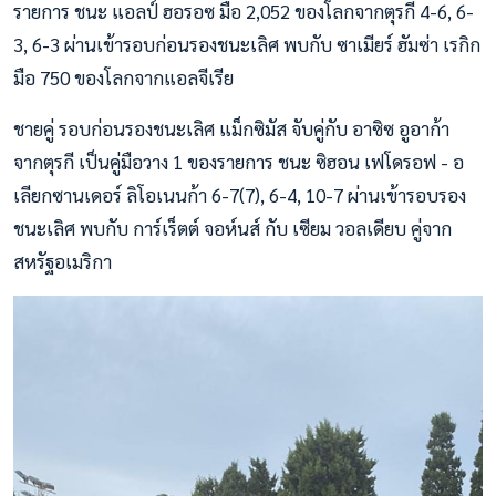
รายการ ชนะ แอลป์ ฮอรอซ มือ 2,052 ของโลกจากตุรกี 4-6, 6-
3, 6-3 ผ่านเข้ารอบก่อนรองชนะเลิศ พบกับ ซาเมียร์ ฮัมซ่า เรกิก
มือ 750 ของโลกจากแอลจีเรีย
ชายคู่ รอบก่อนรองชนะเลิศ แม็กซิมัส จับคู่กับ อาซิซ อูอาก้า
จากตุรกี เป็นคู่มือวาง 1 ของรายการ ชนะ ซิฮอน เฟโดรอฟ - อ
เลียกซานเดอร์ ลิโอเนนก้า 6-7(7), 6-4, 10-7 ผ่านเข้ารอบรอง
ชนะเลิศ พบกับ การ์เร็ตต์ จอห์นส์ กับ เซียม วอลเดียบ คู่จาก
สหรัฐอเมริกา