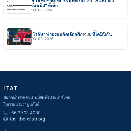
ยู 14 ทีมชาติไทย ร่วมพิธีเปิด ศึก "2026 เวิลด์
เทนนิส" ที่เช็ก…
03-08-2026
"ไรอัน" พ่ายรอบคัดเลือกศึกเจ30 ที่โดมินิกัน
03-08-2026
LTAT
สมาคมกีฬาลอนเทนนิสแห่งประเทศไทย
ในพระบรมราชูปถัมภ์
+66 2 503 4080
ltat_thai@ltat.org