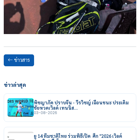
ข่าวสาร
ข่าวล่าสุด
พิชญาภัค ปราบจีน - วีรวิชญ์ เฉือนชนะ ประเดิม
ชัยหวดเวิลด์ เทนนิส…
03-08-2026
ยู 14 ทีมชาติไทย ร่วมพิธีเปิด ศึก "2026 เวิลด์