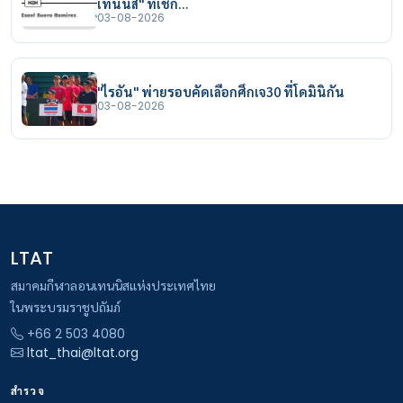
เทนนิส" ที่เช็ก…
03-08-2026
"ไรอัน" พ่ายรอบคัดเลือกศึกเจ30 ที่โดมินิกัน
03-08-2026
LTAT
สมาคมกีฬาลอนเทนนิสแห่งประเทศไทย
ในพระบรมราชูปถัมภ์
+66 2 503 4080
ltat_thai@ltat.org
สำรวจ