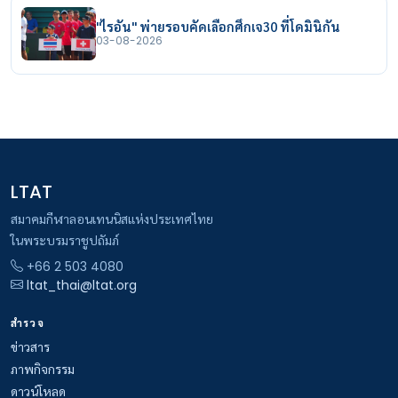
"ไรอัน" พ่ายรอบคัดเลือกศึกเจ30 ที่โดมินิกัน
03-08-2026
LTAT
สมาคมกีฬาลอนเทนนิสแห่งประเทศไทย
ในพระบรมราชูปถัมภ์
+66 2 503 4080
ltat_thai@ltat.org
สำรวจ
ข่าวสาร
ภาพกิจกรรม
ดาวน์โหลด