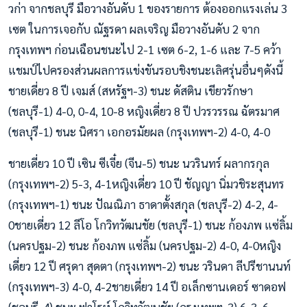
วก่า จากชลบุรี มือวางอันดับ 1 ของรายการ ต้องออกแรงเล่น 3
เซต ในการเจอกับ ณัฐรดา ผลเจริญ มือวางอันดับ 2 จาก
กรุงเทพฯ ก่อนเฉือนชนะไป 2-1 เซต 6-2, 1-6 และ 7-5 คว้า
แชมป์ไปครองส่วนผลการแข่งขันรอบชิงชนะเลิศรุ่นอื่นๆดังนี้
ชายเดี่ยว 8 ปี เจมส์ (สหรัฐฯ-3) ชนะ ดัสติน เขียวรักษา
(ชลบุรี-1) 4-0, 0-4, 10-8 หญิงเดี่ยว 8 ปี ปวรวรรณ ฉัตรมาศ
(ชลบุรี-1) ชนะ นิศรา เอกอรมัยผล (กรุงเทพฯ-2) 4-0, 4-0
ชายเดี่ยว 10 ปี เซิน ซีเจี๋ย (จีน-5) ชนะ นวรินทร์ ผลากรกุล
(กรุงเทพฯ-2) 5-3, 4-1หญิงเดี่ยว 10 ปี ชัญญา นิ่มวชิระสุนทร
(กรุงเทพฯ-1) ชนะ ปัณณิภา ธาดาตั้งสกุล (ชลบุรี-2) 4-2, 4-
0ชายเดี่ยว 12 ลีโอ โกวิทวัฒนชัย (ชลบุรี-1) ชนะ ก้องภพ แซ่ลิ้ม
(นครปฐม-2) ชนะ ก้องภพ แซ่ลิ้ม (นครปฐม-2) 4-0, 4-0หญิง
เดี่ยว 12 ปี ศรุดา สุดตา (กรุงเทพฯ-2) ชนะ วรินดา ลีปรีชานนท์
(กรุงเทพฯ-3) 4-0, 4-2ชายเดี่ยว 14 ปี อเล็กซานเดอร์ ซาดอฟ
(ชลบุรี-4) ชนะ ฟาโรห์ โกวิทวัฒนชัย (กรุงเทพฯ-3) 6-3, 6-