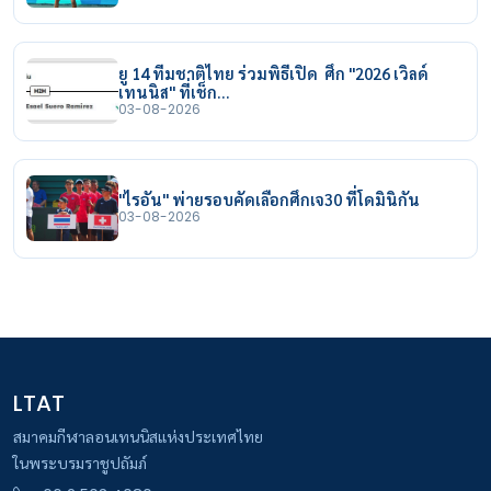
ยู 14 ทีมชาติไทย ร่วมพิธีเปิด ศึก "2026 เวิลด์
เทนนิส" ที่เช็ก…
03-08-2026
"ไรอัน" พ่ายรอบคัดเลือกศึกเจ30 ที่โดมินิกัน
03-08-2026
LTAT
สมาคมกีฬาลอนเทนนิสแห่งประเทศไทย
ในพระบรมราชูปถัมภ์