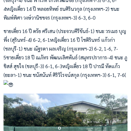
4หญิงเดี่ยว 14 ปี พลอยทิพย์ ธนศิรินวกุล (กรุงเทพฯ-2) ชนะ
พิมพ์พิศา วงษ์วานิชขจร (กรุงเทพฯ-3) 6-3, 6-0
ชายเดี่ยว 16 ปี ตรัย ศรีเสน (ประจวบคีรีขันธ์-1) ชนะ วรเมธ บุญ
พึ่ง (สุรินทร์-4) 6-2, 6-1หญิงเดี่ยว 16 ปี โชติรินทร์ แก้วก่า
(ชลบุรี-1) ชนะ ณัฐรดา ผลเจริญ (กรุงเทพฯ-2) 6-2, 1-6, 7-
5ชายเดี่ยว 18 ปี ณภัทร พัฒนเลิศพันธ์ (สมุทรปราการ-4) ชนะ ภู
ชิสส์ สุขใจ (ชลบุรี-3) 6-1, 6-3หญิงเดี่ยว 18 ปี ปารมี ทัดแก้ว
(ยะลา-1) ชนะ ชนัสนันท์ ศิริวิโรจน์สกุล (กรุงเทพฯ-3) 6-1, 7-6(