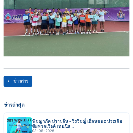
ข่าวสาร
ข่าวล่าสุด
พิชญาภัค ปราบจีน - วีรวิชญ์ เฉือนชนะ ประเดิม
ชัยหวดเวิลด์ เทนนิส…
03-08-2026