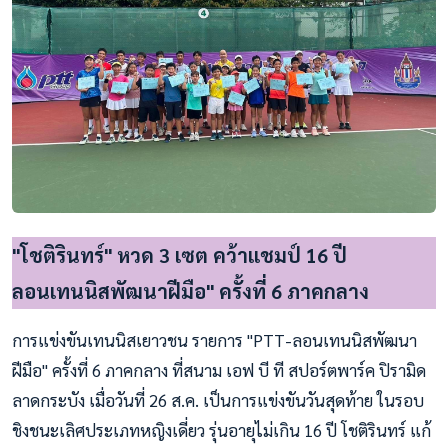
"โชติรินทร์" หวด 3 เซต คว้าแชมป์ 16 ปี
ลอนเทนนิสพัฒนาฝีมือ" ครั้งที่ 6 ภาคกลาง
การแข่งขันเทนนิสเยาวชน รายการ "PTT-ลอนเทนนิสพัฒนา
ฝีมือ" ครั้งที่ 6 ภาคกลาง ที่สนาม เอฟ บี ที สปอร์ตพาร์ค ปิรามิด
ลาดกระบัง เมื่อวันที่ 26 ส.ค. เป็นการแข่งขันวันสุดท้าย ในรอบ
ชิงชนะเลิศประเภทหญิงเดี่ยว รุ่นอายุไม่เกิน 16 ปี โชติรินทร์ แก้