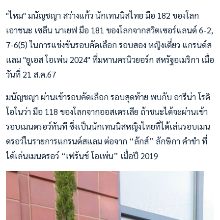
"ไหม" มนัญชญา สว่างแก้ว นักเทนนิสไทย มือ 182 ของโลก
เอาชนะ เซลีน นาเยฟ มือ 181 ของโลกจากสวิตเซอร์แลนด์ 6-2,
7-6(5) ในการแข่งขันรอบคัดเลือก รอบสอง หญิงเดี่ยว แกรนด์ส
แลม "ยูเอส โอเพ่น 2024" ที่มหานครนิวยอร์ก สหรัฐอเมริกา เมื่อ
วันที่ 21 ส.ค.67
มนัญชญา ผ่านเข้ารอบคัดเลือก รอบสุดท้าย พบกับ อารีน่า โรดิ
โอโนว่า มือ 118 ของโลกจากออสเตรเลีย ถ้าชนะได้จะผ่านเข้า
รอบเมนดรอว์ทันที ซึ่งเป็นนักเทนนิสหญิงไทยที่ได้เล่นรอบเมน
ดรอว์ในรายการแกรนด์สแลม ต่อจาก “ลักส์” ลักษิกา คำขำ ที่
ได้เล่นเมนดรอว์ “เฟร้นช์ โอเพ่น” เมื่อปี 2019