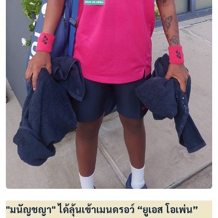
"มนัญชญา" ได้ลุ้นเข้าเมนดรอว์ “ยูเอส โอเพ่น”