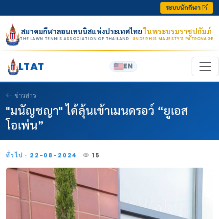
Skip to content
ระบบนักกีฬา
สมาคมกีฬาลอนเทนนิสแห่งประเทศไทย
ในพระบรมราชูปถัมภ์
THE LAWN TENNIS ASSOCIATION OF THAILAND
· UNDER HIS MAJESTY’S PATRONAGE
LTAT
EN
ข่าวสาร
"มนัญชญา" ได้ลุ้นเข้าเมนดรอว์ “ยูเอส
โอเพ่น”
ทั่วไป · 22-08-2024
15