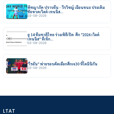
พิชญาภัค ปราบจีน - วีรวิชญ์ เฉือนชนะ ประเดิม
ชัยหวดเวิลด์ เทนนิส…
03-08-2026
ยู 14 ทีมชาติไทย ร่วมพิธีเปิด ศึก "2026 เวิลด์
เทนนิส" ที่เช็ก…
03-08-2026
"ไรอัน" พ่ายรอบคัดเลือกศึกเจ30 ที่โดมินิกัน
03-08-2026
LTAT