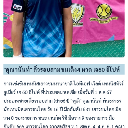
"คุณานันท์" ลิ่วรอบสามชนเต็ง4 หวด เจ60 อีโปห์
การแข่งขันเทนนิสเยาวชนนานาชาติ ไอทีเอฟ เวิลด์ เทนนิสทัวร์
จูเนียร์ เจ 60 อีโปห์ ที่ประเทศมาเลเซีย เมื่อวันที่ 1 ส.ค.67
ประเภทชายเดี่ยวรอบสาม (สาย64) "พุฒิ" คุณานันท์ พันธราธร
นักเทนนิสเยาวชนไทย วัย 16 ปี มืออันดับ 631 เยาวชนโลก มือ
วาง 8 ของรายการ ชนะ เวนกัต ริชี มือวาง 9 ของรายการ มือ
อันดับ 665 เยาวชนโลก จากสหรัฐฯ 2-1 เซต 6-4, 4-6, 6-1 คุณา