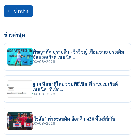
ข่าวสาร
ข่าวล่าสุด
พิชญาภัค ปราบจีน - วีรวิชญ์ เฉือนชนะ ประเดิม
ชัยหวดเวิลด์ เทนนิส…
03-08-2026
ยู 14 ทีมชาติไทย ร่วมพิธีเปิด ศึก "2026 เวิลด์
เทนนิส" ที่เช็ก…
03-08-2026
"ไรอัน" พ่ายรอบคัดเลือกศึกเจ30 ที่โดมินิกัน
03-08-2026