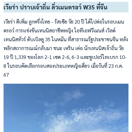
เวียร่า ปราบเจ้าถิ่น ลิ่วเมนดรอว์ W35 ที่จีน
เวียร่า ดีเพิ่ม ลูกครึ่งไทย - รัสเซีย วัย 20 ปี ได้ไปต่อในรอบเมน
ดรอว์ การแข่งขันเทนนิสอาชีพหญิง ไอทีเอฟวีเมนส์ เวิลด์
เทนนิสทัวร์ ดับเบิลยู 35 ไนหมัน ที่สาธารณรัฐประชาชนจีน หลัง
พลิกสถาการณณ์กลับมา ชนะ เหริน เค่อ นักเทนนิสเจ้าถิ่น วัย
19 ปี 1,339 ของโลก 2-1 เซต 2-6, 6-3 และซูเปอร์ไทเบรก 10-
8 ในรอบคัดเลือกรอบสองประเภทหญิงเดี่ยว เมื่อวันที่ 23 ก.ค.
67